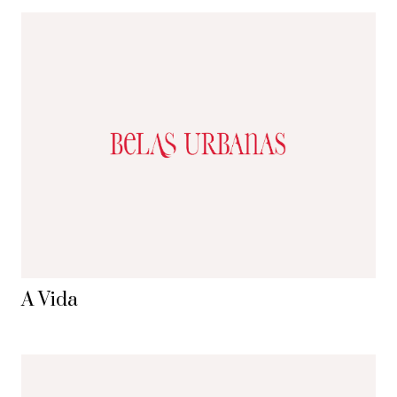
A Vida