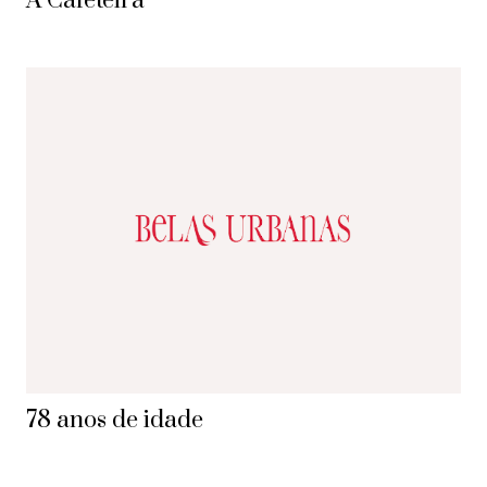
A Cafeteira
78 anos de idade