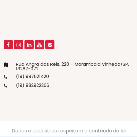
Rua Angra dos Reis, 220 – Marambaia Vinhedo/SP,
13287-072
(19) 997621420
(19) 982922266
Dados e cadastros respeitam o conteúdo da lei