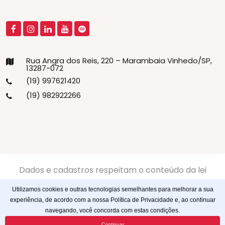
Rua Angra dos Reis, 220 – Marambaia Vinhedo/SP,
13287-072
(19) 997621420
(19) 982922266
Dados e cadastros respeitam o conteúdo da lei
13.709/2018 LGPD -
Politíca de Privacidade
-
Politíca de
Utilizamos cookies e outras tecnologias semelhantes para melhorar a sua
Cookies
experiência, de acordo com a nossa Política de Privacidade e, ao continuar
navegando, você concorda com estas condições.
© 2023
Webtagger
. Todos os direitos reservados
Continuar