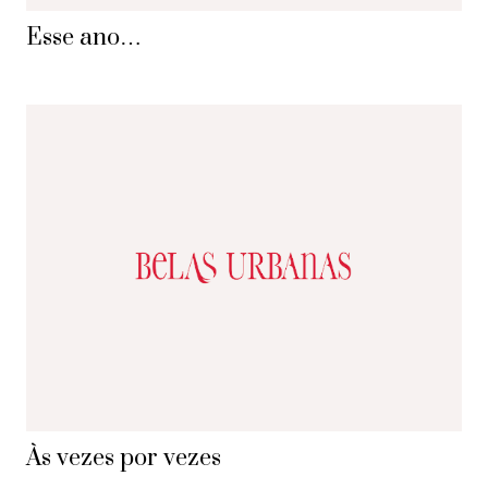
Esse ano…
Às vezes por vezes