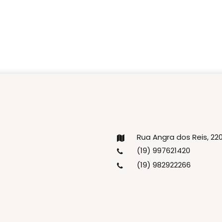
Rua Angra dos Reis, 2
(19) 997621420
(19) 982922266