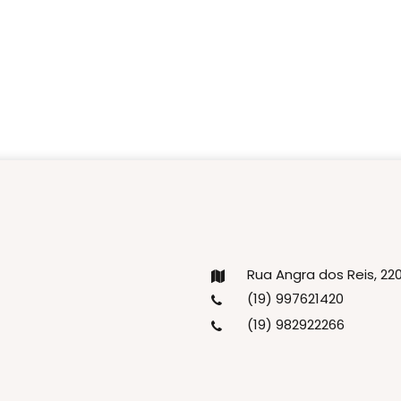
Rua Angra dos Reis, 2
(19) 997621420
(19) 982922266