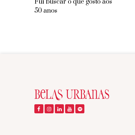
Fui buscar o que gosto aos
50 anos