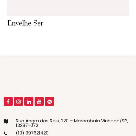
Envelhe-Ser
Rua Angra dos Reis, 220 – Marambaia Vinhedo/SP,
13287-072
(19) 997621420