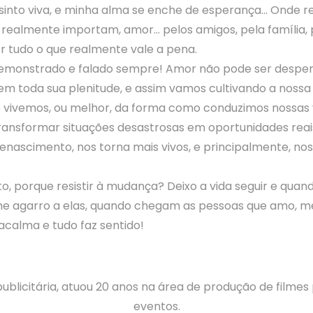
 sinto viva, e minha alma se enche de esperança… Onde 
realmente importam, amor… pelos amigos, pela família, 
r tudo o que realmente vale a pena.
emonstrado e falado sempre! Amor não pode ser desper
em toda sua plenitude, e assim vamos cultivando a nossa
 vivemos, ou melhor, da forma como conduzimos nossas 
ansformar situações desastrosas em oportunidades reais
enascimento, nos torna mais vivos, e principalmente, nos
o, porque resistir à mudança? Deixo a vida seguir e qua
e agarro a elas, quando chegam as pessoas que amo, me 
calma e tudo faz sentido!
publicitária, atuou 20 anos na área de produção de filmes 
eventos.