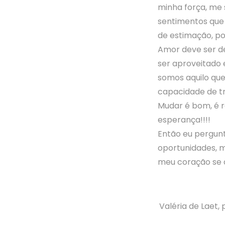
minha força, me
sentimentos que 
de estimação, po
Amor deve ser d
ser aproveitado 
somos aquilo que
capacidade de tr
Mudar é bom, é r
esperança!!!!
Então eu pergunt
oportunidades, m
meu coração se a
Valéria de Laet, 