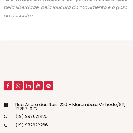
pela liberdade, pela loucura do movimento e o gozo
do encontro.
Rua Angra dos Reis, 220 – Marambaia Vinhedo/SP,
13287-072
(19) 997621420
(19) 982922266