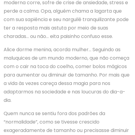
moderna corre, sofre de crise de ansiedade, stress e
perde a calma. Opa, alguém chama a lagarta que
com sua sapiência e seu narguilê tranquilizante pode
ter a resposta mais astuta por meio de suas
charadas… ou não… eita paisinho confuso esse.
Alice dorme menina, acorda mulher… Seguindo as
maluquices de um mundo moderno, que não começa
com o cair na toca do coelho, comer bolos mágicos
para aumentar ou diminuir de tamanho. Por mais que
a vida às vezes careça dessa magia para nos
adaptarmos na sociedade e nas loucuras do dia-a-
dia.
Quem nunca se sentiu fora dos padrões da
“normalidade”, como se tivesse crescido
exageradamente de tamanho ou precisasse diminuir