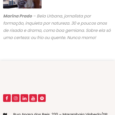
Marina Prado
– Bela Urbana, jornalista por
formação, inquieta por natureza. 30 e poucos anos
de risada e drama, como boa gemiana. Sobre ela só
uma certeza: ou frio ou quente. Nunca morno!
Rua Angra dos Reis, 220 – Marambaia Vinhedo/SP,