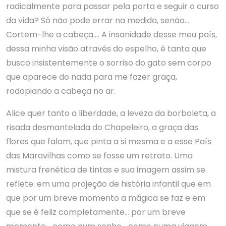
radicalmente para passar pela porta e seguir o curso
da vida? Só não pode errar na medida, senão…
Cortem-lhe a cabeça…. A insanidade desse meu país,
dessa minha visão através do espelho, é tanta que
busco insistentemente o sorriso do gato sem corpo
que aparece do nada para me fazer graça,
rodopiando a cabeça no ar.
Alice quer tanto a liberdade, a leveza da borboleta, a
risada desmantelada do Chapeleiro, a graça das
flores que falam, que pinta a si mesma e a esse País
das Maravilhas como se fosse um retrato. Uma
mistura frenética de tintas e sua imagem assim se
reflete: em uma projeção de história infantil que em
que por um breve momento a mágica se faz e em
que se é feliz completamente… por um breve