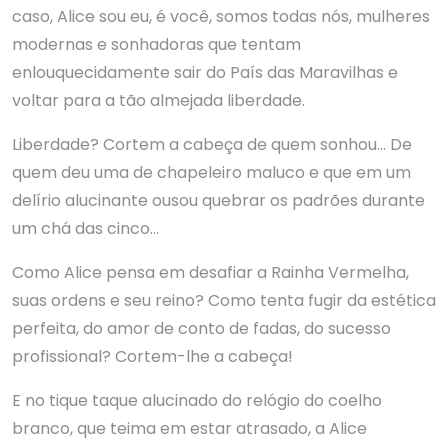
caso, Alice sou eu, é você, somos todas nós, mulheres
modernas e sonhadoras que tentam
enlouquecidamente sair do País das Maravilhas e
voltar para a tão almejada liberdade.
Liberdade? Cortem a cabeça de quem sonhou… De
quem deu uma de chapeleiro maluco e que em um
delírio alucinante ousou quebrar os padrões durante
um chá das cinco…
Como Alice pensa em desafiar a Rainha Vermelha,
suas ordens e seu reino? Como tenta fugir da estética
perfeita, do amor de conto de fadas, do sucesso
profissional? Cortem-lhe a cabeça!
E no tique taque alucinado do relógio do coelho
branco, que teima em estar atrasado, a Alice