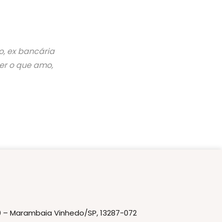
o, ex bancária
er o que amo,
20 – Marambaia Vinhedo/SP, 13287-072