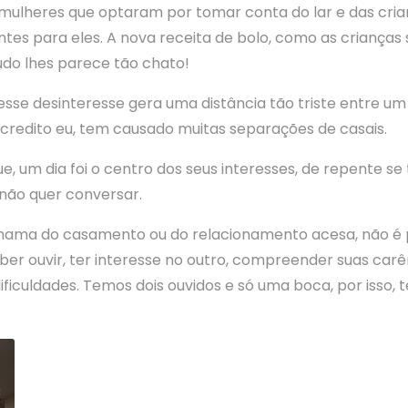
mulheres que optaram por tomar conta do lar e das cria
tes para eles. A nova receita de bolo, como as crianças 
do lhes parece tão chato!
esse desinteresse gera uma distância tão triste entre um 
 acredito eu, tem causado muitas separações de casais.
e, um dia foi o centro dos seus interesses, de repente s
ão quer conversar.
hama do casamento ou do relacionamento acesa, não é p
ber ouvir, ter interesse no outro, compreender suas carê
ificuldades. Temos dois ouvidos e só uma boca, por isso,