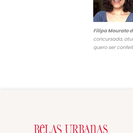
Filipa Mourato 
concursada, atu
quero ser confeit