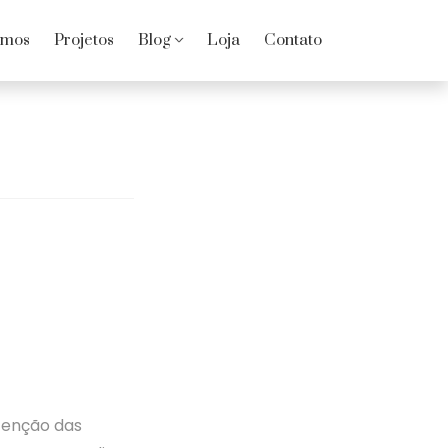
omos
Projetos
Blog
Loja
Contato
tenção das