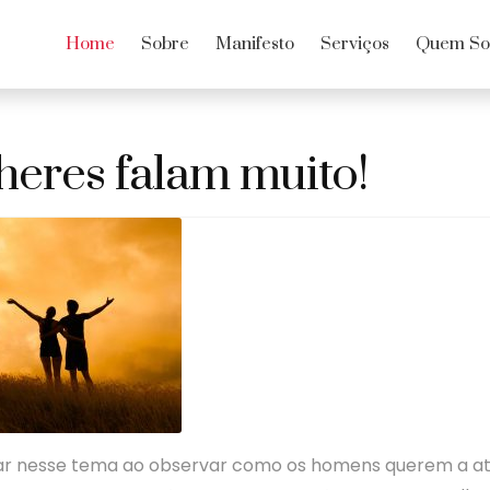
Home
Sobre
Manifesto
Serviços
Quem S
heres falam muito!
r nesse tema ao observar como os homens querem a a