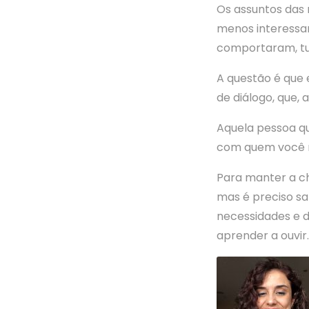
Os assuntos das 
menos interessan
comportaram, tu
A questão é que 
de diálogo, que,
Aquela pessoa qu
com quem você n
Para manter a c
mas é preciso sa
necessidades e d
aprender a ouvir.