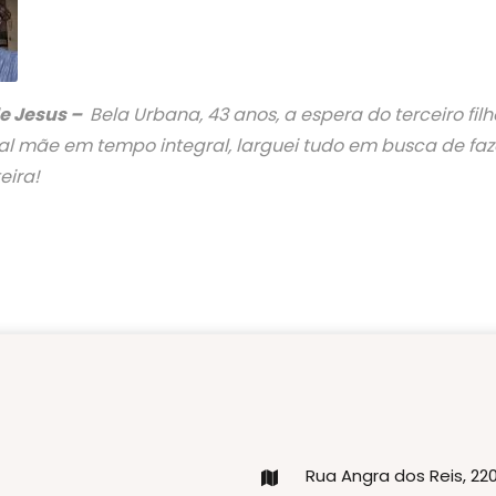
de Jesus –
Bela Urbana, 43 anos, a espera do terceiro filh
al mãe em tempo integral, larguei tudo em busca de faz
eira!
Rua Angra dos Reis, 2