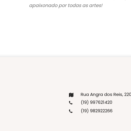
apaixonado por todas as artes!
Rua Angra dos Reis, 2
(19) 997621420
(19) 982922266