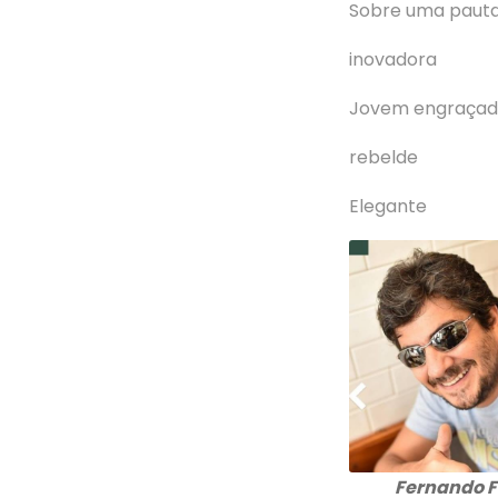
Sobre uma paut
inovadora
Jovem engraça
rebelde
Elegante
Fernando 