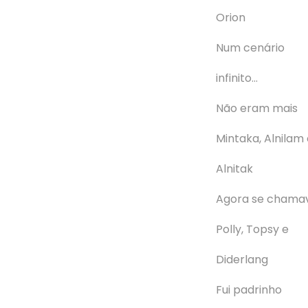
Orion
Num cenário
infinito…
Não eram mais
Mintaka, Alnilam
Alnitak
Agora se cham
Polly, Topsy e
Diderlang
Fui padrinho