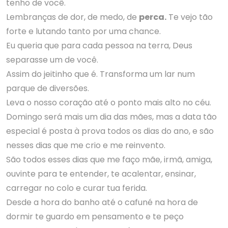
tenho de você.
Lembranças de dor, de medo, de
perca.
Te vejo tão
forte e lutando tanto por uma chance.
Eu queria que para cada pessoa na terra, Deus
separasse um de você.
Assim do jeitinho que é. Transforma um lar num
parque de diversões.
Leva o nosso coração até o ponto mais alto no céu.
Domingo será mais um dia das mães, mas a data tão
especial é posta à prova todos os dias do ano, e são
nesses dias que me crio e me reinvento.
São todos esses dias que me faço mãe, irmã, amiga,
ouvinte para te entender, te acalentar, ensinar,
carregar no colo e curar tua ferida.
Desde a hora do banho até o cafuné na hora de
dormir te guardo em pensamento e te peço