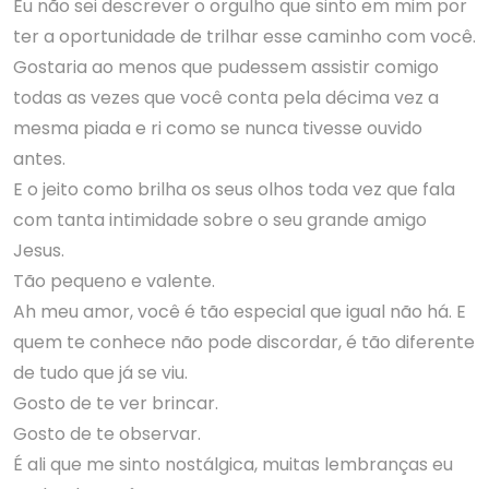
Eu não sei descrever o orgulho que sinto em mim por
ter a oportunidade de trilhar esse caminho com você.
Gostaria ao menos que pudessem assistir comigo
todas as vezes que você conta pela décima vez a
mesma piada e ri como se nunca tivesse ouvido
antes.
E o jeito como brilha os seus olhos toda vez que fala
com tanta intimidade sobre o seu grande amigo
Jesus.
Tão pequeno e valente.
Ah meu amor, você é tão especial que igual não há. E
quem te conhece não pode discordar, é tão diferente
de tudo que já se viu.
Gosto de te ver brincar.
Gosto de te observar.
É ali que me sinto nostálgica, muitas lembranças eu