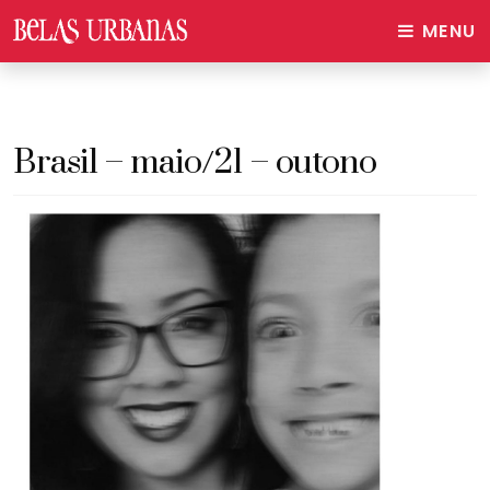
MENU
Brasil – maio/21 – outono