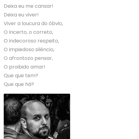
Deixa eu me cansar!
Deixa eu viver!
Viver a loucura do óbvio,
O incerto, o correto,
O indecoroso respeito,
O impiedoso silêncio,
O afrontozo pensar,
O proibido amar!
Que que tem?
Que que há?