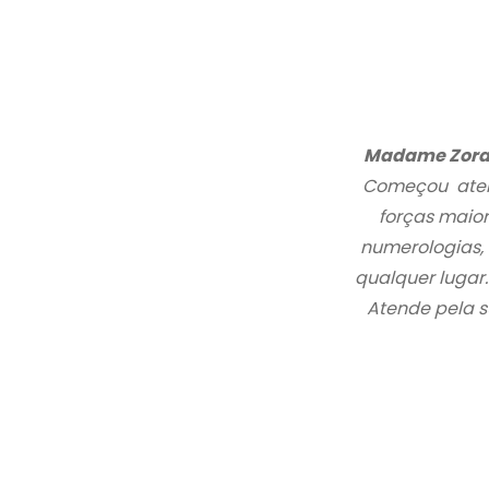
Madame Zora
Começou atend
forças maior
numerologias, 
qualquer lugar. 
Atende pela 