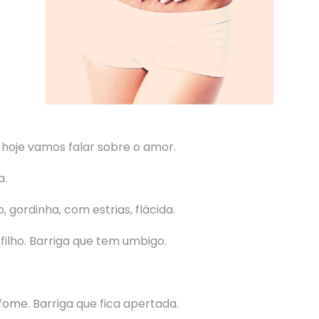
 hoje vamos falar sobre o amor.
a.
, gordinha, com estrias, flácida.
filho. Barriga que tem umbigo.
fome. Barriga que fica apertada.