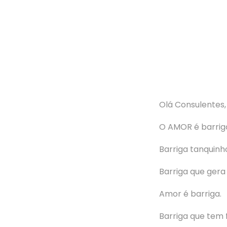
Olá Consulentes,
O AMOR é barrig
Barriga tanquinho
Barriga que gera 
Amor é barriga.
Barriga que tem 