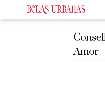
Consel
Amor