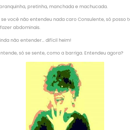
 branquinha, pretinha, manchada e machucada.
 se você não entendeu nada caro Consulente, só posso t
fazer abdominais.
inda não entender… difícil heim!
tende, só se sente, como a barriga. Entendeu agora?