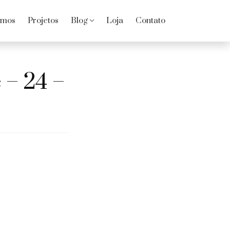
omos
Projetos
Blog
Loja
Contato
 – 24 –