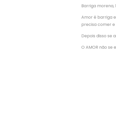
Barriga morena,
Amor é barriga e
precisa comer e 
Depois disso se a
O AMOR não se en