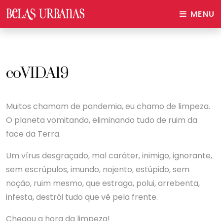
MENU
coVIDA19
Muitos chamam de pandemia, eu chamo de limpeza.
O planeta vomitando, eliminando tudo de ruim da
face da Terra.
Um vírus desgraçado, mal caráter, inimigo, ignorante,
sem escrúpulos, imundo, nojento, estúpido, sem
noção, ruim mesmo, que estraga, polui, arrebenta,
infesta, destrói tudo que vê pela frente.
Chegou a hora da limpeza!