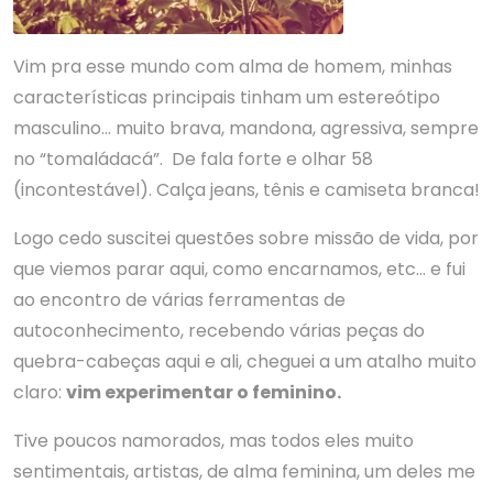
Vim pra esse mundo com alma de homem, minhas
características principais tinham um estereótipo
masculino… muito brava, mandona, agressiva, sempre
no “tomaládacá”. De fala forte e olhar 58
(incontestável). Calça jeans, tênis e camiseta branca!
Logo cedo suscitei questões sobre missão de vida, por
que viemos parar aqui, como encarnamos, etc… e fui
ao encontro de várias ferramentas de
autoconhecimento, recebendo várias peças do
quebra-cabeças aqui e ali, cheguei a um atalho muito
claro:
vim experimentar o feminino.
Tive poucos namorados, mas todos eles muito
sentimentais, artistas, de alma feminina, um deles me