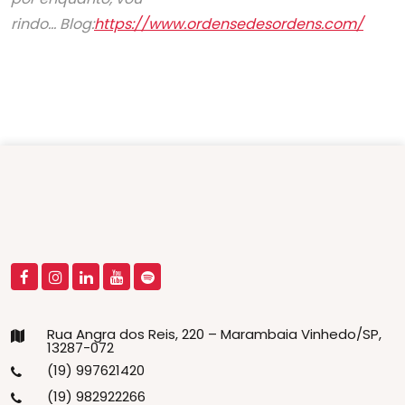
rindo… Blog:
https://www.ordensedesordens.com/
Rua Angra dos Reis, 220 – Marambaia Vinhedo/SP,
13287-072
(19) 997621420
(19) 982922266