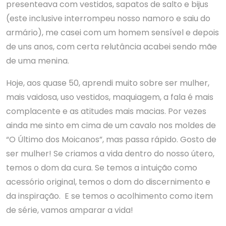
presenteava com vestidos, sapatos de salto e bijus
(este inclusive interrompeu nosso namoro e saiu do
armário), me casei com um homem sensível e depois
de uns anos, com certa relutância acabei sendo mãe
de uma menina.
Hoje, aos quase 50, aprendi muito sobre ser mulher,
mais vaidosa, uso vestidos, maquiagem, a fala é mais
complacente e as atitudes mais macias. Por vezes
ainda me sinto em cima de um cavalo nos moldes de
“O Último dos Moicanos”, mas passa rápido. Gosto de
ser mulher! Se criamos a vida dentro do nosso útero,
temos o dom da cura. Se temos a intuição como
acessório original, temos o dom do discernimento e
da inspiração. E se temos o acolhimento como item
de série, vamos amparar a vida!