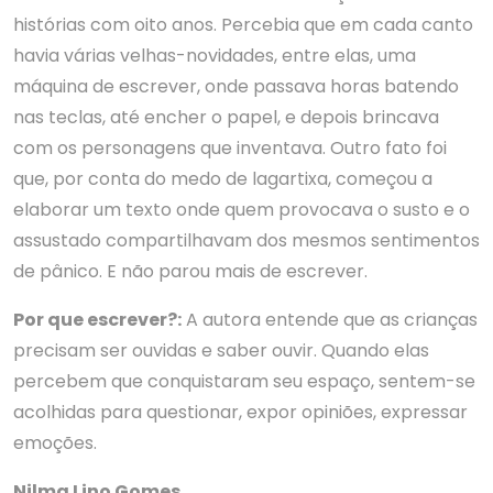
histórias com oito anos. Percebia que em cada canto
havia várias velhas-novidades, entre elas, uma
máquina de escrever, onde passava horas batendo
nas teclas, até encher o papel, e depois brincava
com os personagens que inventava. Outro fato foi
que, por conta do medo de lagartixa, começou a
elaborar um texto onde quem provocava o susto e o
assustado compartilhavam dos mesmos sentimentos
de pânico. E não parou mais de escrever.
Por que escrever?:
A autora entende que as crianças
precisam ser ouvidas e saber ouvir. Quando elas
percebem que conquistaram seu espaço, sentem-se
acolhidas para questionar, expor opiniões, expressar
emoções.
Nilma Lino Gomes