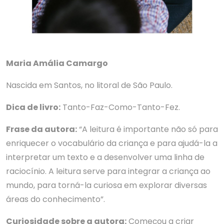
Maria Amália Camargo
Nascida em Santos, no litoral de São Paulo.
Dica de livro:
Tanto-Faz-Como-Tanto-Fez.
Frase da autora:
“A leitura é importante não só para
enriquecer o vocabulário da criança e para ajudá-la a
interpretar um texto e a desenvolver uma linha de
raciocínio. A leitura serve para integrar a criança ao
mundo, para torná-la curiosa em explorar diversas
áreas do conhecimento”.
Curiosidade sobre a autora:
Começou a criar