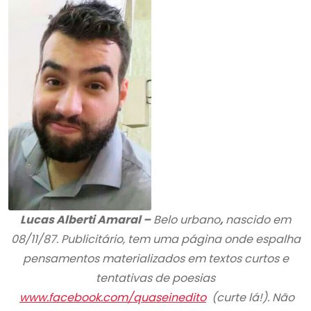
Lucas Alberti Amaral –
Belo urbano
,
nascido em
08/11/87. Publicitário, tem uma página onde espalha
pensamentos materializados em textos curtos e
tentativas de poesias
www.facebook.com/quaseinedito
(curte lá!). Não