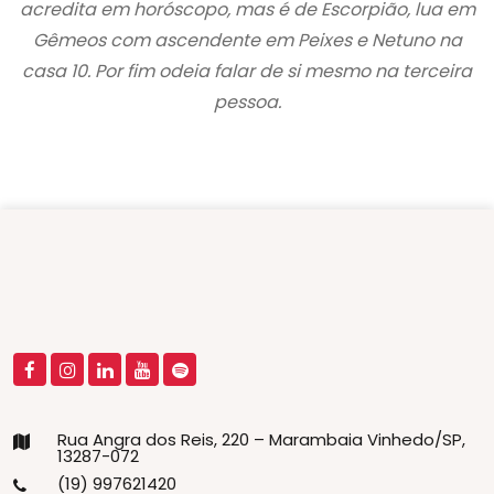
acredita em horóscopo, mas é de Escorpião, lua em
Gêmeos com ascendente em Peixes e Netuno na
casa 10. Por fim odeia falar de si mesmo na terceira
pessoa.
Rua Angra dos Reis, 220 – Marambaia Vinhedo/SP,
13287-072
(19) 997621420