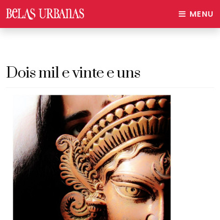
MENU
Dois mil e vinte e uns