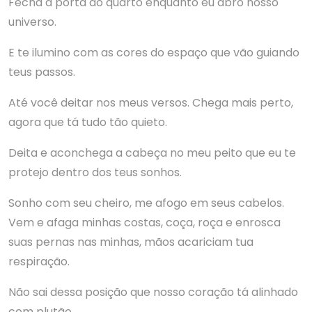
Fecha a porta do quarto enquanto eu abro nosso
universo.
E te ilumino com as cores do espaço que vão guiando
teus passos.
Até você deitar nos meus versos. Chega mais perto,
agora que tá tudo tão quieto.
Deita e aconchega a cabeça no meu peito que eu te
protejo dentro dos teus sonhos.
Sonho com seu cheiro, me afogo em seus cabelos.
Vem e afaga minhas costas, coça, roça e enrosca
suas pernas nas minhas, mãos acariciam tua
respiração.
Não sai dessa posição que nosso coração tá alinhado
com plutão.