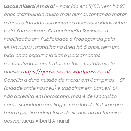
Lucas Alberti Amaral –
nascido em 11/87, vem há 27
anos distribuindo muito mau humor, tentando matar
a fome e fazendo comentários desnecessários sobre
tudo.
Formado em Comunicação Social com
habilitação em Publicidade e Propaganda pela
METROCAMP, trabalha na área há 5 anos, tem um
blog onde espalha ideias e pensamentos
materializados em textos curtos e tentativas de
poesias
https://quaseinedito.wordpress.com/
.
Concilia a dura missão de morar em Campinas – SP
(cidade onde nasceu) e trabalhar em Barueri-SP,
não acredita em horóscopo, mas é de Escorpião
com ascendente em Sagitário e lua de Saturno em
Leão e por fim odeia falar de si mesmo na terceira
pessoa.
Lucas Alberti Amaral