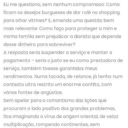
Eu me questiono, sem nenhum compromisso: Como
ficam os desejos burgueses de dar rolê no shopping
para olhar vitrines? E, emendo uma questão bem
mais relevante: Como faço para proteger a mim e
minha família sem prejudicar a diarista que depende
desse dinheiro para sobreviver?
A resposta seria suspender o serviço e manter o
pagamento – seria o justo se eu como prestadora de
serviço, também tivesse garantidos meus
rendimentos. Numa tacada, de relance, já tenho num
contexto ultra restrito um enorme conflito, com
várias fontes de angústias.
Sem apelar para o romantismo das lições que
procuram o lado positivo dos grandes problemas,
fico imaginando o vírus de origem oriental, de veloz
multiplicação, rompendo continentes, sem