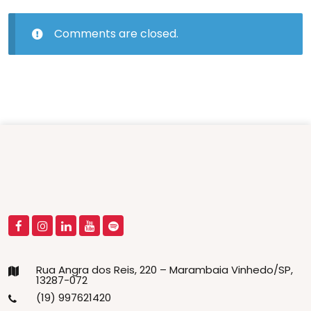
Comments are closed.
Rua Angra dos Reis, 220 – Marambaia Vinhedo/SP,
13287-072
(19) 997621420