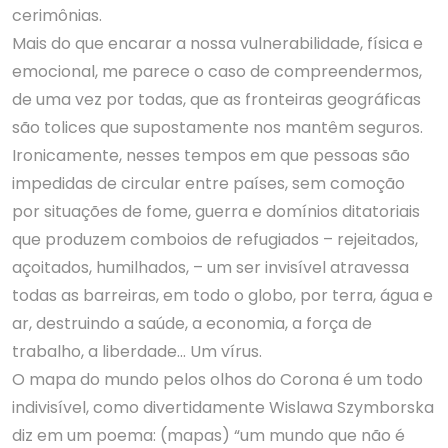
cerimônias.
Mais do que encarar a nossa vulnerabilidade, física e
emocional, me parece o caso de compreendermos,
de uma vez por todas, que as fronteiras geográficas
são tolices que supostamente nos mantêm seguros.
Ironicamente, nesses tempos em que pessoas são
impedidas de circular entre países, sem comoção
por situações de fome, guerra e domínios ditatoriais
que produzem comboios de refugiados – rejeitados,
açoitados, humilhados, – um ser invisível atravessa
todas as barreiras, em todo o globo, por terra, água e
ar, destruindo a saúde, a economia, a força de
trabalho, a liberdade… Um vírus.
O mapa do mundo pelos olhos do Corona é um todo
indivisível, como divertidamente Wislawa Szymborska
diz em um poema: (mapas) “um mundo que não é