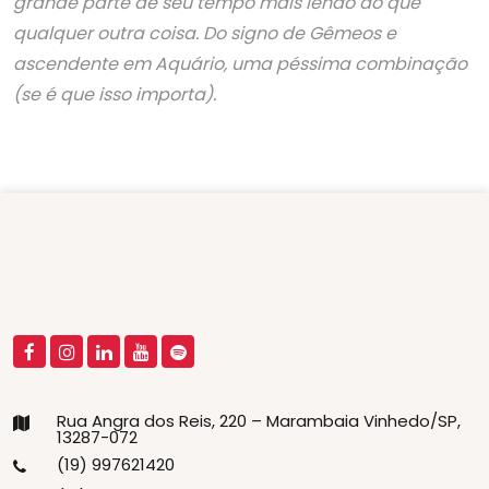
grande parte de seu tempo mais lendo do que
qualquer outra coisa. Do signo de Gêmeos e
ascendente em Aquário, uma péssima combinação
(se é que isso importa).
Rua Angra dos Reis, 220 – Marambaia Vinhedo/SP,
13287-072
(19) 997621420