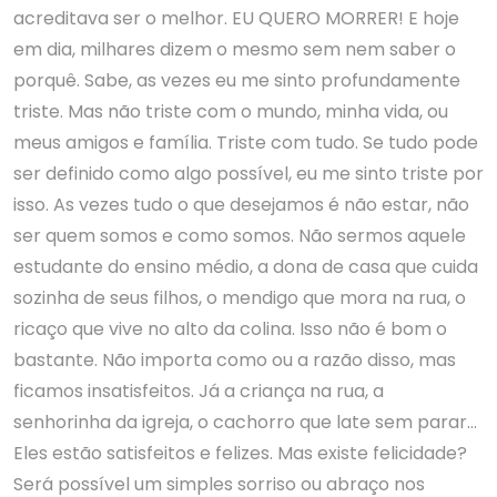
acreditava ser o melhor. EU QUERO MORRER! E hoje
em dia, milhares dizem o mesmo sem nem saber o
porquê. Sabe, as vezes eu me sinto profundamente
triste. Mas não triste com o mundo, minha vida, ou
meus amigos e família. Triste com tudo. Se tudo pode
ser definido como algo possível, eu me sinto triste por
isso. As vezes tudo o que desejamos é não estar, não
ser quem somos e como somos. Não sermos aquele
estudante do ensino médio, a dona de casa que cuida
sozinha de seus filhos, o mendigo que mora na rua, o
ricaço que vive no alto da colina. Isso não é bom o
bastante. Não importa como ou a razão disso, mas
ficamos insatisfeitos. Já a criança na rua, a
senhorinha da igreja, o cachorro que late sem parar…
Eles estão satisfeitos e felizes. Mas existe felicidade?
Será possível um simples sorriso ou abraço nos