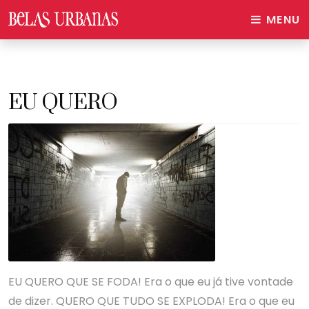
MENU
EU QUERO
EU QUERO QUE SE FODA! Era o que eu já tive vontade
de dizer. QUERO QUE TUDO SE EXPLODA! Era o que eu