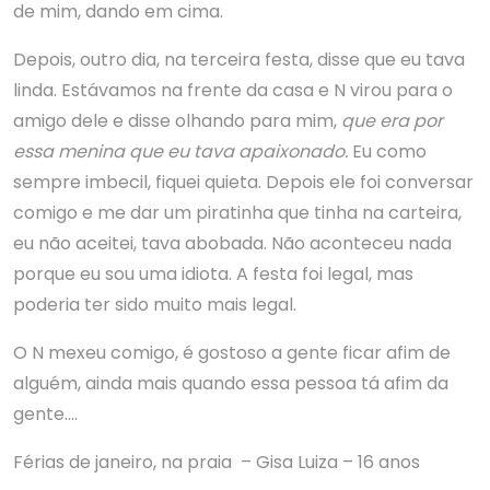
de mim, dando em cima.
Depois, outro dia, na terceira festa, disse que eu tava
linda. Estávamos na frente da casa e N virou para o
amigo dele e disse olhando para mim,
que era por
essa menina que eu tava apaixonado.
Eu como
sempre imbecil, fiquei quieta. Depois ele foi conversar
comigo e me dar um piratinha que tinha na carteira,
eu não aceitei, tava abobada. Não aconteceu nada
porque eu sou uma idiota. A festa foi legal, mas
poderia ter sido muito mais legal.
O N mexeu comigo, é gostoso a gente ficar afim de
alguém, ainda mais quando essa pessoa tá afim da
gente….
Férias de janeiro, na praia – Gisa Luiza – 16 anos