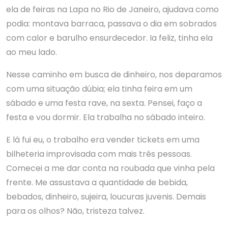
ela de feiras na Lapa no Rio de Janeiro, ajudava como
podia: montava barraca, passava o dia em sobrados
com calor e barulho ensurdecedor. Ia feliz, tinha ela
ao meu lado.
Nesse caminho em busca de dinheiro, nos deparamos
com uma situação dúbia; ela tinha feira em um
sábado e uma festa rave, na sexta. Pensei, faço a
festa e vou dormir. Ela trabalha no sábado inteiro.
E lá fui eu, o trabalho era vender tickets em uma
bilheteria improvisada com mais três pessoas.
Comecei a me dar conta na roubada que vinha pela
frente. Me assustava a quantidade de bebida,
bebados, dinheiro, sujeira, loucuras juvenis. Demais
para os olhos? Não, tristeza talvez.