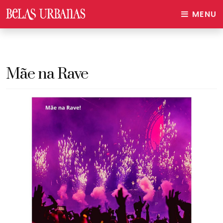
MENU
Mãe na Rave