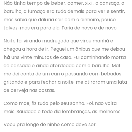
Não tinha tempo de beber, comer, xixi… o cansaço, o
barulho, a fumaça era tudo demais para ver e sentir,
mas sabia que dali iria sair com o dinheiro, pouco
talvez, mas era para ela. Faria de novo e de novo.
Noite foi virando madrugada que virou manhã e
chegou a hora de ir. Peguei um ônibus que me deixou
há
uns vinte minutos de casa. Fui caminhando morta
de cansada e ainda atordoada com o barulho. Mal
me dei conta de um carro passando com bêbados
gritando e para fechar a noite, me atiraram uma lata
de cerveja nas costas.
Como mãe, fiz tudo pelo seu sonho. Foi, não volta
mais. Saudade e todo dia lembranças, as melhores.
Voou pra longe do ninho como deve ser.