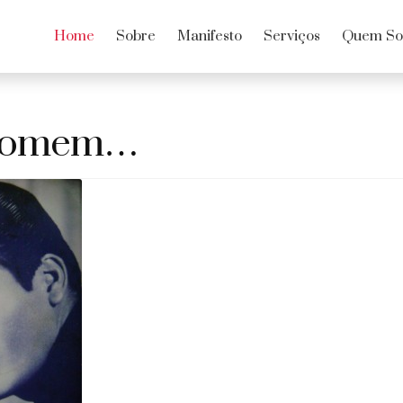
Home
Sobre
Manifesto
Serviços
Quem S
Homem…