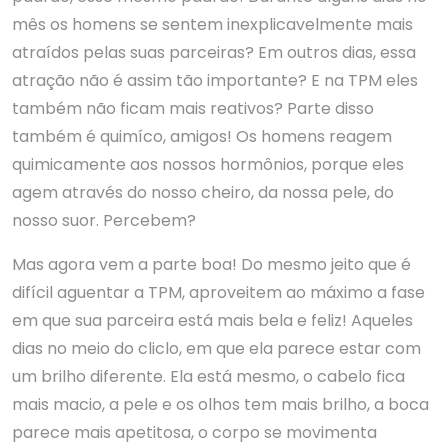
mês os homens se sentem inexplicavelmente mais
atraídos pelas suas parceiras? Em outros dias, essa
atração não é assim tão importante? E na TPM eles
também não ficam mais reativos? Parte disso
também é quimíco, amigos! Os homens reagem
quimicamente aos nossos hormônios, porque eles
agem através do nosso cheiro, da nossa pele, do
nosso suor. Percebem?
Mas agora vem a parte boa! Do mesmo jeito que é
difícil aguentar a TPM, aproveitem ao máximo a fase
em que sua parceira está mais bela e feliz! Aqueles
dias no meio do cliclo, em que ela parece estar com
um brilho diferente. Ela está mesmo, o cabelo fica
mais macio, a pele e os olhos tem mais brilho, a boca
parece mais apetitosa, o corpo se movimenta