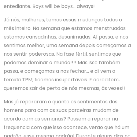
entediante. Boys will be boys… always!
Já nós, mulheres, temos essas mudanças todas o
mês inteiro. Na semana que estamos menstruadas
estamos cansadinhas, desanimadas. Aí passa, e nos
sentimos melhor, uma semana depois começamos a
nos sentir poderosas. Na fase fértil, sentimos que
podemos dominar o mundo!!!! Mas isso também
passa, e começamos a nos fechar… e aí vem a
temida TPM, ficamos insuportáveis. E acreditem,
queremos sair de perto de nós mesmas, às vezes!!
Mas já repararam o quanto os sentimentos dos
homens para com as suas parceiras mudam de
acordo com as semanas? Passem a reparar na
frequencia com que isso acontece, verão que há um
padrão, esse mesmo padrão! Durante alguns dias no