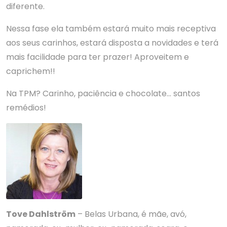
diferente.
Nessa fase ela também estará muito mais receptiva
aos seus carinhos, estará disposta a novidades e terá
mais facilidade para ter prazer! Aproveitem e
caprichem!!
Na TPM? Carinho, paciência e chocolate… santos
remédios!
Tove Dahlström
– Belas Urbana, é mãe, avó,