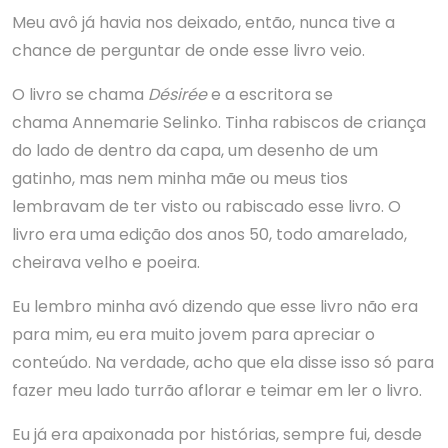
Meu avô já havia nos deixado, então, nunca tive a
chance de perguntar de onde esse livro veio.
O livro se chama
Désirée
e a escritora se
chama Annemarie Selinko. Tinha rabiscos de criança
do lado de dentro da capa, um desenho de um
gatinho, mas nem minha mãe ou meus tios
lembravam de ter visto ou rabiscado esse livro. O
livro era uma edição dos anos 50, todo amarelado,
cheirava velho e poeira.
Eu lembro minha avó dizendo que esse livro não era
para mim, eu era muito jovem para apreciar o
conteúdo. Na verdade, acho que ela disse isso só para
fazer meu lado turrão aflorar e teimar em ler o livro.
Eu já era apaixonada por histórias, sempre fui, desde