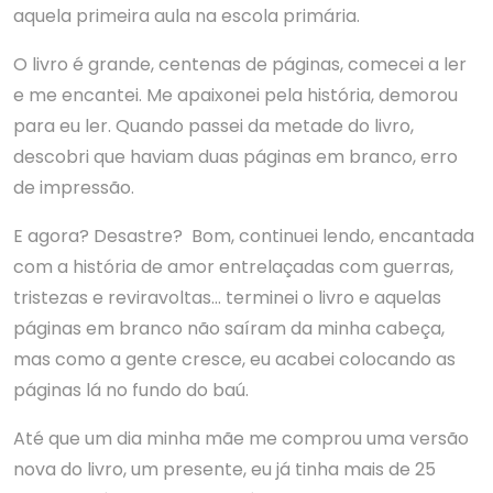
aquela primeira aula na escola primária.
O livro é grande, centenas de páginas, comecei a ler
e me encantei. Me apaixonei pela história, demorou
para eu ler. Quando passei da metade do livro,
descobri que haviam duas páginas em branco, erro
de impressão.
E agora? Desastre? Bom, continuei lendo, encantada
com a história de amor entrelaçadas com guerras,
tristezas e reviravoltas… terminei o livro e aquelas
páginas em branco não saíram da minha cabeça,
mas como a gente cresce, eu acabei colocando as
páginas lá no fundo do baú.
Até que um dia minha mãe me comprou uma versão
nova do livro, um presente, eu já tinha mais de 25