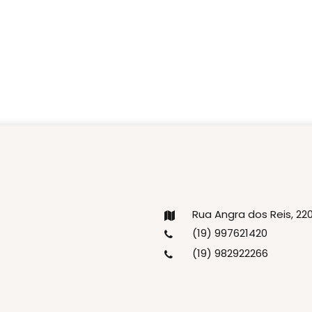
Rua Angra dos Reis, 2
(19) 997621420
(19) 982922266