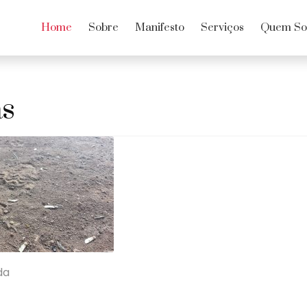
Home
Sobre
Manifesto
Serviços
Quem S
s
da