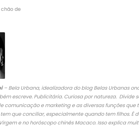
 chão de
i
– Bela Urbana, idealizadora do blog Belas Urbanas ond
bém escreve. Publicitária. Curiosa por natureza. Divide 
 de comunicação e marketing e as diversas funções que 
m que conciliar, especialmente quando tem filhos. É d
irgem e no horóscopo chinês Macaco. Isso explica mui