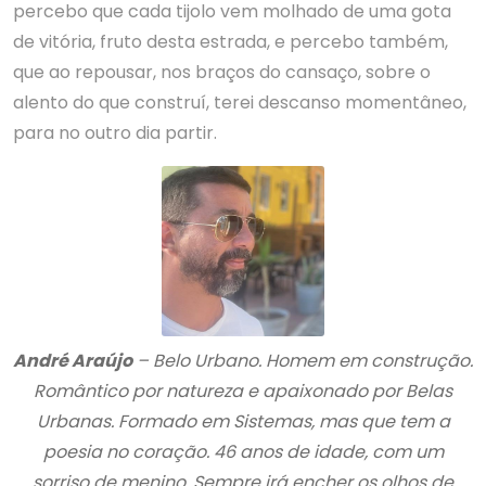
percebo que cada tijolo vem molhado de uma gota
de vitória, fruto desta estrada, e percebo também,
que ao repousar, nos braços do cansaço, sobre o
alento do que construí, terei descanso momentâneo,
para no outro dia partir.
André Araújo
– Belo Urbano. Homem em construção.
Romântico por natureza e apaixonado por Belas
Urbanas. Formado em Sistemas, mas que tem a
poesia no coração. 46 anos de idade, com um
sorriso de menino. Sempre irá encher os olhos de