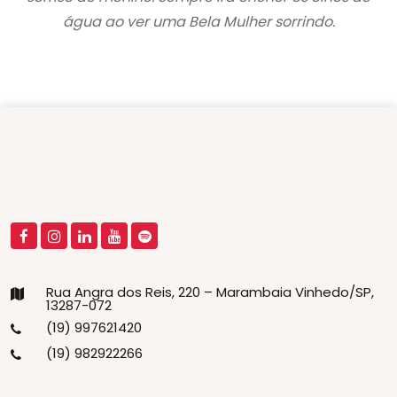
água ao ver uma Bela Mulher sorrindo.
Rua Angra dos Reis, 220 – Marambaia Vinhedo/SP,
13287-072
(19) 997621420
(19) 982922266