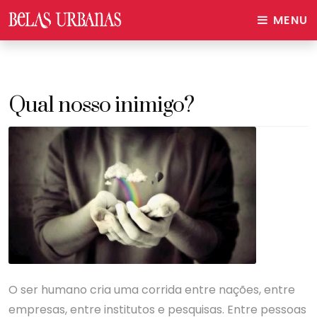
MENU
Qual nosso inimigo?
O ser humano cria uma corrida entre nações, entre
empresas, entre institutos e pesquisas. Entre pessoas