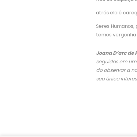
atrás ela é care
Seres Humanos, 
temos vergonha
Joana D’arc de 
seguidos em uma
do observar a na
seu único intere