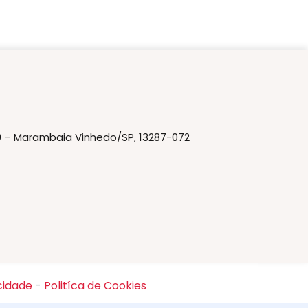
20 – Marambaia Vinhedo/SP, 13287-072
cidade
-
Politíca de Cookies