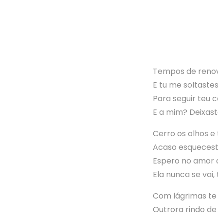
Tempos de reno
E tu me soltaste
Para seguir teu 
E a mim? Deixast
Cerro os olhos 
Acaso esqueceste
Espero no amor 
Ela nunca se vai
Com lágrimas te
Outrora rindo de