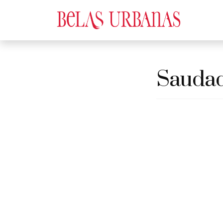
Sauda