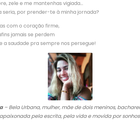
re, zele e me mantenhas vigiada…
 seria, por prender-te à minha jornada?
as com o coração firme,
afins jamais se perdem
 e a saudade pra sempre nos persegue!
a
– Bela Urbana, mulher, mãe de dois meninos, bacharel 
apaixonada pela escrita, pela vida e movida por sonhos