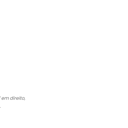
em direito,
.