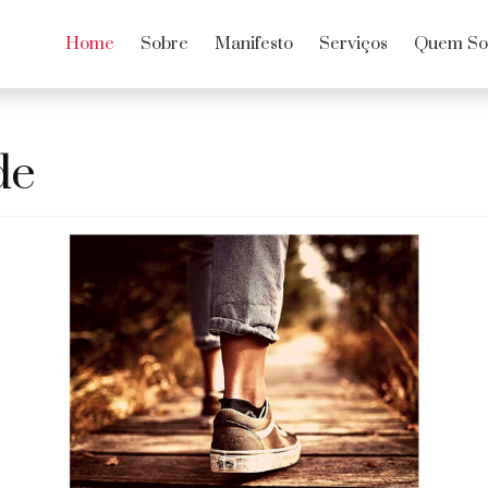
Home
Sobre
Manifesto
Serviços
Quem S
de