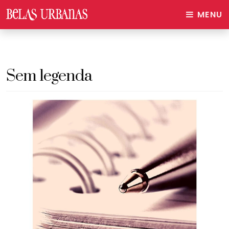
MENU
Sem legenda