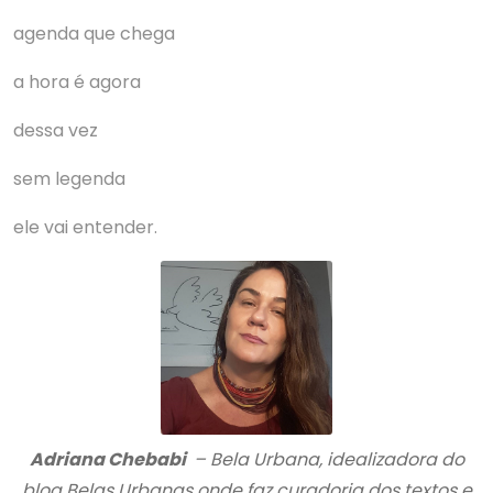
agenda que chega
a hora é agora
dessa vez
sem legenda
ele vai entender.
Adriana Chebabi
– Bela Urbana, idealizadora do
blog Belas Urbanas onde faz curadoria dos textos e