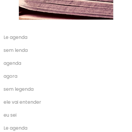
Le agenda
sem lenda
agenda
agora
sem legenda
ele vai entender
eu sei
Le agenda