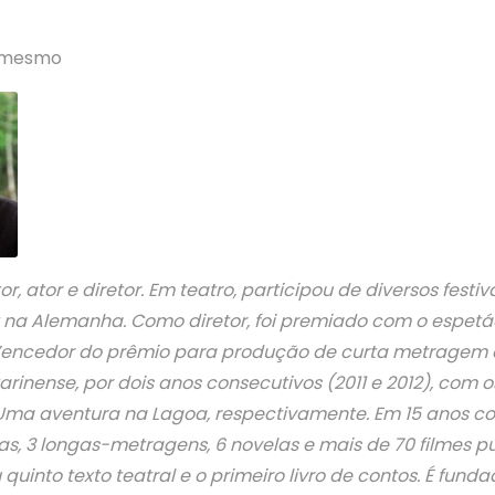
s mesmo
r, ator e diretor. Em teatro, participou de diversos festiva
 na Alemanha. Como diretor, foi premiado com o espetác
Vencedor do prêmio para produção de curta metragem d
inense, por dois anos consecutivos (2011 e 2012), com o
Uma aventura na Lagoa, respectivamente. Em 15 anos com
s, 3 longas-metragens, 6 novelas e mais de 70 filmes pub
u quinto texto teatral e o primeiro livro de contos. É funda