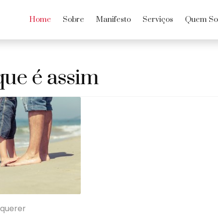
Home
Sobre
Manifesto
Serviços
Quem S
que é assim
 querer