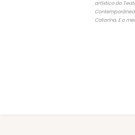
artístico do Tea
Contemporânea e
Catarina. E o mel