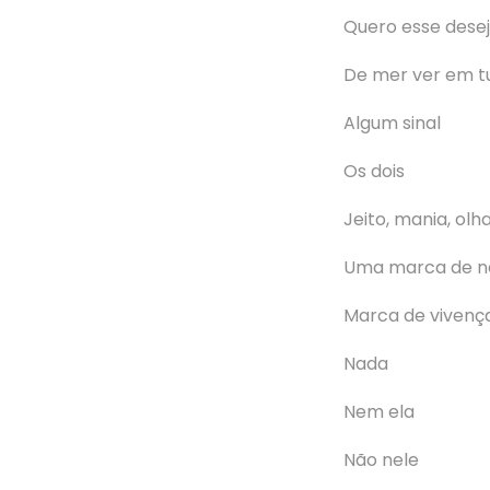
Quero esse desej
De mer ver em t
Algum sinal
Os dois
Jeito, mania, olh
Uma marca de n
Marca de vivenç
Nada
Nem ela
Não nele