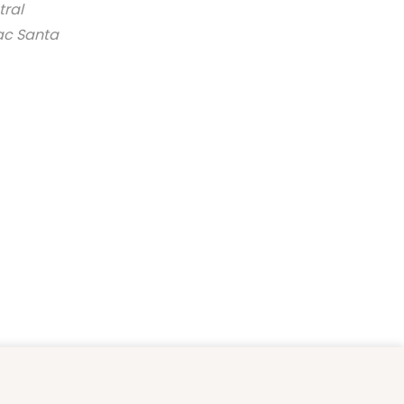
tral
ac Santa