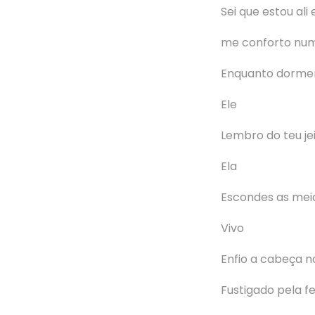
Sei que estou ali 
me conforto num
Enquanto dorme
Ele
Lembro do teu je
Ela
Escondes as mei
Vivo
Enfio a cabeça n
Fustigado pela fe