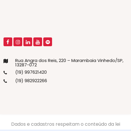
Rua Angra dos Reis, 220 – Marambaia Vinhedo/SP,
13287-072
(19) 997621420
(19) 982922266
Dados e cadastros respeitam o conteúdo da lei