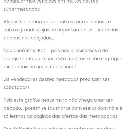
continuarmos vendidas em muitos destes
supermercados…
Alguns hipermercados… outros mercadinhos… e
outras grandes lojas de departamentos… Além das
bancas nas calçadas…
Não queremos Paz… pois nós precisamos é de
tranquilidade para que este manifesto não segregue
muito mais do que o necessário!
Os vendedores destes mercados precisam ser
sabotados!
Pois este grafite neste muro não chega a ser um
pecado… porém se faz morte com efeito dominó e é
só lermos as páginas das ofertas das mercadorias!
Que tal boicotar aquele que se gaba em ser dono