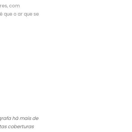
res, com
é que o ar que se
grafa há mais de
itas coberturas