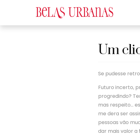
Um cli
Se pudesse retro
Futuro incerto, 
progredindo? Te
mas respeito… es
me dera ser assi
pessoas vão muda
dar mais valor a 