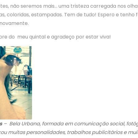
tes, não seremos mais… uma tristeza carregada nos olha
, coloridas, estampadas. Tem de tudo! Espero e tenho f
e novamente.
ore do meu quintal e agradeço por estar viva!
s
– Bela Urbana, formada em comunicação social, fotó
icou muitas personalidades, trabalhos publicitários e mu