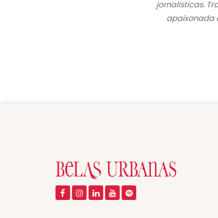
jornalísticas. 
apaixonada e 