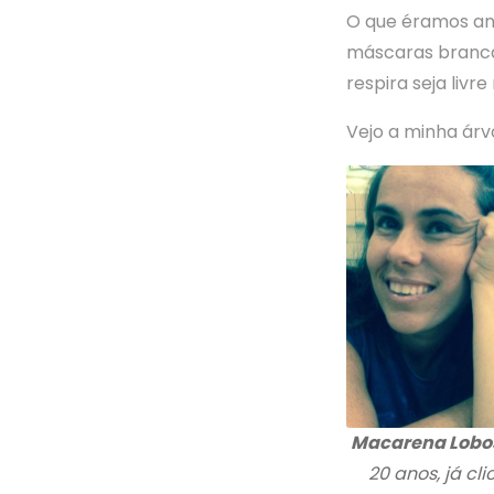
O que éramos an
máscaras brancas
respira seja livr
Vejo a minha árv
Macarena Lobo
20 anos, já cl