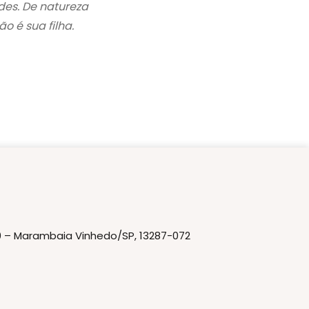
des. De natureza
o é sua filha.
20 – Marambaia Vinhedo/SP, 13287-072