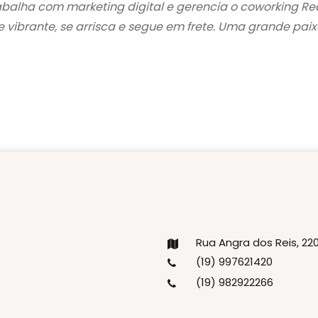
Trabalha com marketing digital e gerencia o coworking Re
vibrante, se arrisca e segue em frete. Uma grande paixã
Rua Angra dos Reis, 2
(19) 997621420
(19) 982922266