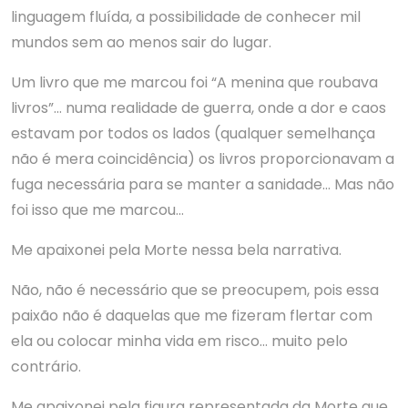
linguagem fluída, a possibilidade de conhecer mil
mundos sem ao menos sair do lugar.
Um livro que me marcou foi “A menina que roubava
livros”… numa realidade de guerra, onde a dor e caos
estavam por todos os lados (qualquer semelhança
não é mera coincidência) os livros proporcionavam a
fuga necessária para se manter a sanidade… Mas não
foi isso que me marcou…
Me apaixonei pela Morte nessa bela narrativa.
Não, não é necessário que se preocupem, pois essa
paixão não é daquelas que me fizeram flertar com
ela ou colocar minha vida em risco… muito pelo
contrário.
Me apaixonei pela figura representada da Morte que