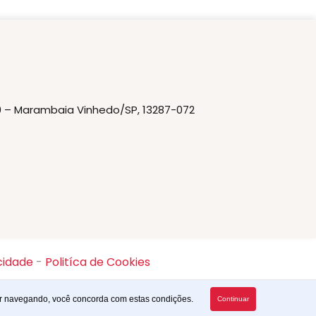
20 – Marambaia Vinhedo/SP, 13287-072
cidade
-
Politíca de Cookies
uar navegando, você concorda com estas condições.
Continuar