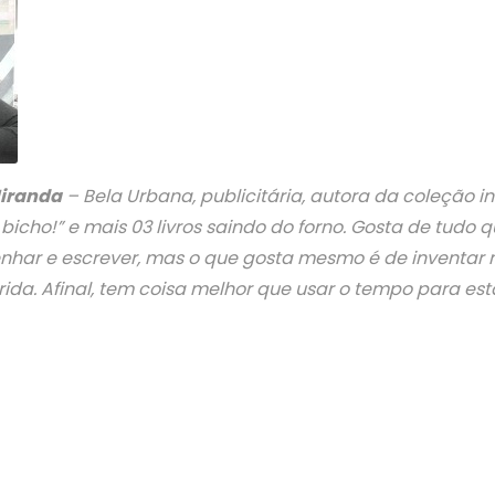
Miranda
– Bela Urbana, publicitária, autora da coleção in
bicho!” e mais 03 livros saindo do forno. Gosta de tudo q
senhar e escrever, mas o que gosta mesmo é de inventar
rida. Afinal, tem coisa melhor que usar o tempo para es