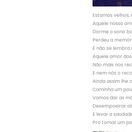
Estamos velhos, 
Aquele nosso am
Dorme o sono bo
Perdeu a memór
E não se lembra 
Aquele amor dos
Não mais nos re
E nem nós o rec
Ainda assim lhe 
Caminha um pouc
Vamos dar as mã
Desempoeirar a
E levar a sauda
Pra tomar um po