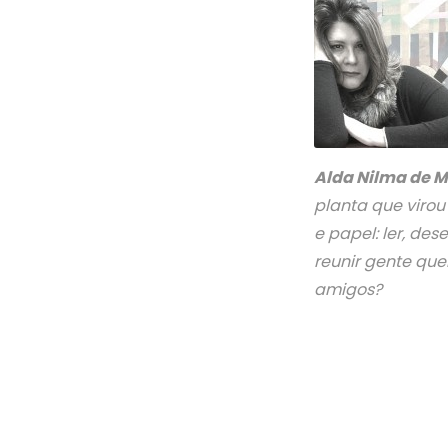
Alda Nilma de 
planta que virou 
e papel: ler, de
reunir gente que
amigos?