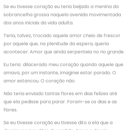
Se eu tivesse coração eu teria beijado a menina da
sobrancelha grossa naquela avenida movimentada
dos anos iniciais da vida adulta.
Teria, talvez, trocado aquele amor cheio de frescor
por aquele que, na plenitude da espera, queria
acontecer. Amor que ainda serpenteia no rio grande.
Eu teria dilacerado meu coração quando aquele que
amava, por um instante, imaginei estar parado. O
amor estancou. O coração não.
Não teria enviado tantas flores em dias felizes até
que ela pedisse para parar. Foram-se os dias e as
flores.
Se eu tivesse coração eu tivesse dito a ela que a