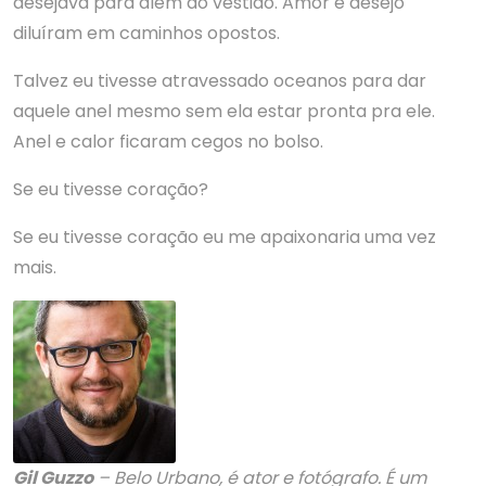
desejava para além do vestido. Amor e desejo
diluíram em caminhos opostos.
Talvez eu tivesse atravessado oceanos para dar
aquele anel mesmo sem ela estar pronta pra ele.
Anel e calor ficaram cegos no bolso.
Se eu tivesse coração?
Se eu tivesse coração eu me apaixonaria uma vez
mais.
Gil Guzzo
– Belo Urbano, é ator e fotógrafo. É um