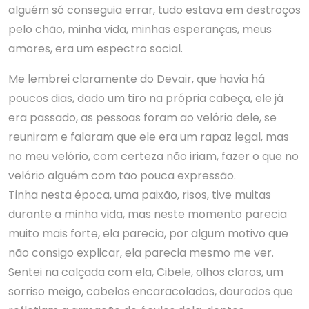
alguém só conseguia errar, tudo estava em destroços
pelo chão, minha vida, minhas esperanças, meus
amores, era um espectro social.
Me lembrei claramente do Devair, que havia há
poucos dias, dado um tiro na própria cabeça, ele já
era passado, as pessoas foram ao velório dele, se
reuniram e falaram que ele era um rapaz legal, mas
no meu velório, com certeza não iriam, fazer o que no
velório alguém com tão pouca expressão.
Tinha nesta época, uma paixão, risos, tive muitas
durante a minha vida, mas neste momento parecia
muito mais forte, ela parecia, por algum motivo que
não consigo explicar, ela parecia mesmo me ver.
Sentei na calçada com ela, Cibele, olhos claros, um
sorriso meigo, cabelos encaracolados, dourados que