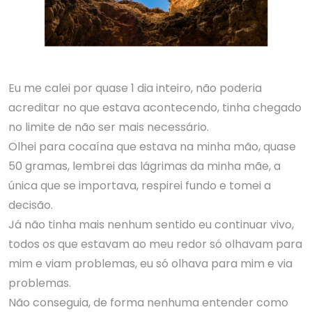
Eu me calei por quase 1 dia inteiro, não poderia
acreditar no que estava acontecendo, tinha chegado
no limite de não ser mais necessário.
Olhei para cocaína que estava na minha mão, quase
50 gramas, lembrei das lágrimas da minha mãe, a
única que se importava, respirei fundo e tomei a
decisão.
Já não tinha mais nenhum sentido eu continuar vivo,
todos os que estavam ao meu redor só olhavam para
mim e viam problemas, eu só olhava para mim e via
problemas.
Não conseguia, de forma nenhuma entender como