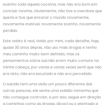
sozinho toda aquela cocaína, mas não era bom em
concluir tarefas, obviamente, não tive a overdose que
queria e tive que encarar o mundo novamente,
novamente invisível, novamente sozinho, novamente
perdido.
Este relato é real, vivido por mim, cada detalhe, hoje,
quase 30 anos depois, não uso mais drogas e tenho
meu caminho muito bem definido, mas os
pensamentos sobre suicídio eram muito comuns na
minha cabeça, por varias e varias vezes senti que não
era visto, não era escutado e não era percebido.
O suicida tem uma visão um pouco diferente das
outras pessoas, ele sente uma solidão tamanha que
não consegue controlar, e por isso, segue em direção
a caminhos como as drogas, álcool ou o atentado a