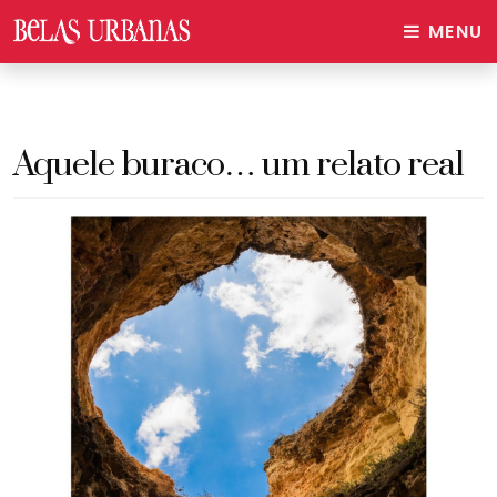
MENU
Aquele buraco… um relato real