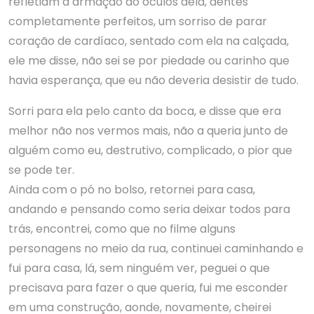
refletiam a armação do óculos dela, dentes
completamente perfeitos, um sorriso de parar
coração de cardíaco, sentado com ela na calçada,
ele me disse, não sei se por piedade ou carinho que
havia esperança, que eu não deveria desistir de tudo.
Sorri para ela pelo canto da boca, e disse que era
melhor não nos vermos mais, não a queria junto de
alguém como eu, destrutivo, complicado, o pior que
se pode ter.
Ainda com o pó no bolso, retornei para casa,
andando e pensando como seria deixar todos para
trás, encontrei, como que no filme alguns
personagens no meio da rua, continuei caminhando e
fui para casa, lá, sem ninguém ver, peguei o que
precisava para fazer o que queria, fui me esconder
em uma construção, aonde, novamente, cheirei