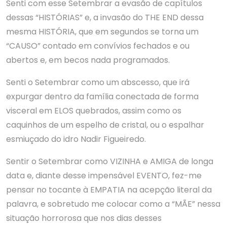
Senti com esse Setembrar a evasão de capítulos
dessas “HISTÓRIAS” e, a invasão do THE END dessa
mesma HISTÓRIA, que em segundos se torna um
“CAUSO” contado em convívios fechados e ou
abertos e, em becos nada programados.
Senti o Setembrar como um abscesso, que irá
expurgar dentro da família conectada de forma
visceral em ELOS quebrados, assim como os
caquinhos de um espelho de cristal, ou o espalhar
esmiuçado do idro Nadir Figueiredo.
Sentir o Setembrar como VIZINHA e AMIGA de longa
data e, diante desse impensável EVENTO, fez-me
pensar no tocante à EMPATIA na acepção literal da
palavra, e sobretudo me colocar como a “MÃE” nessa
situação horrorosa que nos dias desses