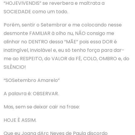
“HOJEVIVENDIS” se reverbera e maltrata a
SOCIEDADE como um todo.
Porém, sentir o Setembrar e me colocando nesse
desmonte FAMILIAR à olho nu, NÃO consigo me
alinhar no DENTRO dessa “MÃE” pois essa DOR é
inatingível, inviolável e, eu só tenho força para dar-
me ao RESPEITO, do VALOR da FÉ, COLO, OMBRO e, do
SILÊNCIO!
“SOSetembro Amarelo”
A palavra é: OBSERVAR.
Mas, sem se deixar cair na frase:
HOJE É ASSIM.
Que eu Joana dArc Neves de Paula discordo