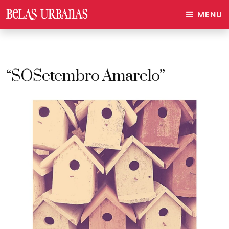
MENU
“SOSetembro Amarelo”