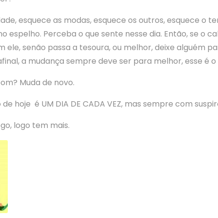
ade, esquece as modas, esquece os outros, esquece o t
no espelho. Perceba o que sente nesse dia. Então, se o c
m ele, senão passa a tesoura, ou melhor, deixe alguém p
final, a mudança sempre deve ser para melhor, esse é o 
 bom? Muda de novo.
o de hoje é UM DIA DE CADA VEZ, mas sempre com suspir
ogo, logo tem mais.