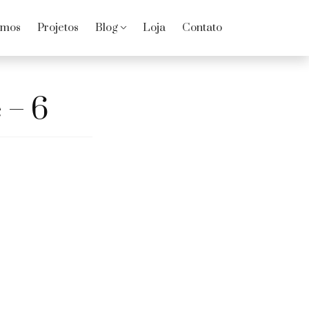
omos
Projetos
Blog
Loja
Contato
 – 6