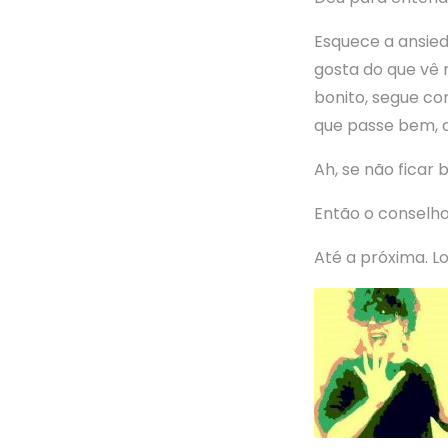
Esquece a ansied
gosta do que vê 
bonito, segue co
que passe bem, a
Ah, se não ficar
Então o conselh
Até a próxima. L