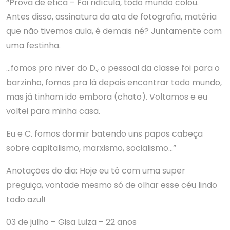
“Prova de ética – Foi ridícula, todo mundo colou.
Antes disso, assinatura da ata de fotografia, matéria
que não tivemos aula, é demais né? Juntamente com
uma festinha.
…fomos pro niver do D., o pessoal da classe foi para o
barzinho, fomos pra lá depois encontrar todo mundo,
mas já tinham ido embora (chato). Voltamos e eu
voltei para minha casa.
Eu e C. fomos dormir batendo uns papos cabeça
sobre capitalismo, marxismo, socialismo…”
Anotações do dia: Hoje eu tô com uma super
preguiça, vontade mesmo só de olhar esse céu lindo
todo azul!
03 de julho – Gisa Luiza – 22 anos