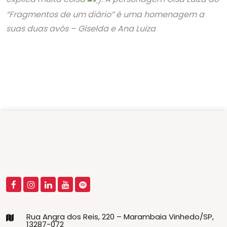
“Fragmentos de um diário” é uma homenagem a
suas duas avós – Giselda e Ana Luiza
Rua Angra dos Reis, 220 – Marambaia Vinhedo/SP,
13287-072