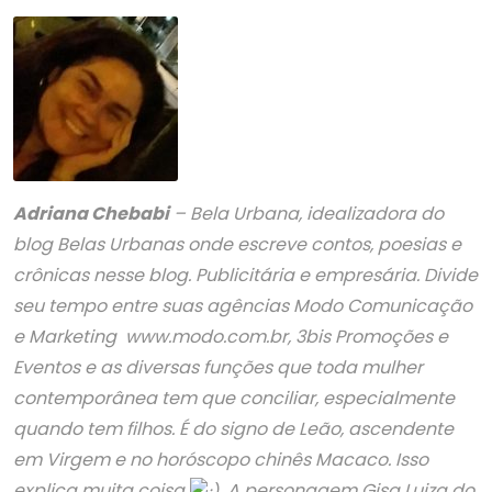
Adriana Chebabi
– Bela Urbana, idealizadora do
blog Belas Urbanas onde escreve contos, poesias e
crônicas nesse blog. Publicitária e empresária. Divide
seu tempo entre suas agências Modo Comunicação
e Marketing www.modo.com.br, 3bis Promoções e
Eventos e as diversas funções que toda mulher
contemporânea tem que conciliar, especialmente
quando tem filhos. É do signo de Leão, ascendente
em Virgem e no horóscopo chinês Macaco. Isso
explica muita coisa
. A personagem Gisa Luiza do