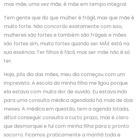
mas mãe, uma vez mãe, é mãe em tempo integral.
Tem gente que diz que mulher é frágil, mas que mãe é
muito forte. Não concordo exatamente com isso,
mulheres são fortes e também são frágeis e mães
são fortes sim, muito fortes quando ser MÃE está na
sua essência. Ter filhos é fácil, mas ser mãe não é só
ter.
Hoje, pós dia das mães, meu dia começou com um
imprevisto. A escola da minha filha me ligou porque
ela estava com muita dor de ouvido. Eu estava indo
para uma consulta médica agendada há mais de dois
meses. A médica em questão, tem a agenda lotada,
difícil conseguir consulta a curto prazo, mas é claro
que desmarquei e fui com minha filha para o pronto
socorro. Ficamos praticamente a manhã toda e