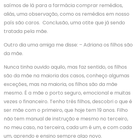
saímos de lá para a farmácia comprar remédios,
aliás, uma observação, como os remédios em nosso
país são caros. Conclusão, uma otite que já sendo
tratada pela mãe.
Outro dia uma amiga me disse: – Adriana os filhos são
da mãe.
Nunca tinha ouvido aquilo, mas faz sentido, os filhos
são da mãe na maioria dos casos, conheço algumas
exceções, mas na maioria, os filhos são da mãe
mesmo. É a mãe o porto seguro, emocional e muitas
vezes o financeiro. Tenho três filhos, descobri o que é
ser mãe com o primeiro, que hoje tem 19 anos. Filho
não tem manual de instrução e mesmo no terceiro,
no meu caso, na terceira, cada um é um, e com cada
um, aprendo e ensino sempre algo novo.