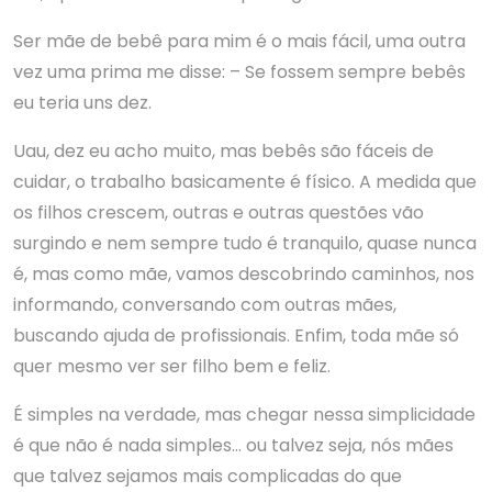
Ser mãe de bebê para mim é o mais fácil, uma outra
vez uma prima me disse: – Se fossem sempre bebês
eu teria uns dez.
Uau, dez eu acho muito, mas bebês são fáceis de
cuidar, o trabalho basicamente é físico. A medida que
os filhos crescem, outras e outras questões vão
surgindo e nem sempre tudo é tranquilo, quase nunca
é, mas como mãe, vamos descobrindo caminhos, nos
informando, conversando com outras mães,
buscando ajuda de profissionais. Enfim, toda mãe só
quer mesmo ver ser filho bem e feliz.
É simples na verdade, mas chegar nessa simplicidade
é que não é nada simples… ou talvez seja, nós mães
que talvez sejamos mais complicadas do que