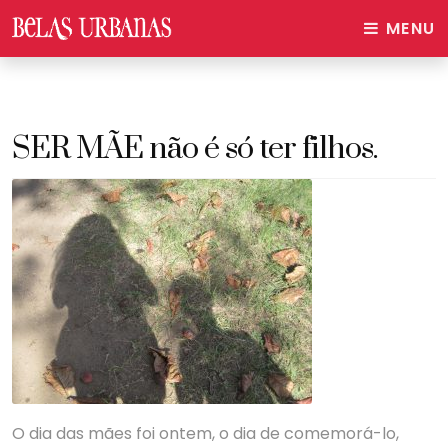
MENU
SER MÃE não é só ter filhos.
O dia das mães foi ontem, o dia de comemorá-lo,