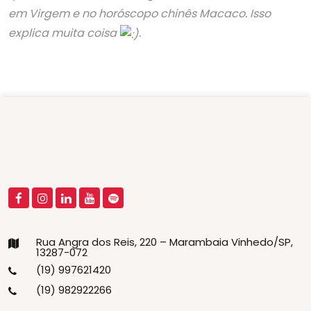
em Virgem e no horóscopo chinês Macaco. Isso
explica muita coisa
.
Rua Angra dos Reis, 220 – Marambaia Vinhedo/SP,
13287-072
(19) 997621420
(19) 982922266