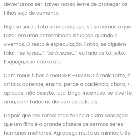
deveríamos ser, talvez nossa lente de proteger os
filhos seja de aumento.
Hoje só sei de fato uma coisa, que só sabemos o que
fazer em uma determinada situação quando a
vivemos. O resto é especulação. Então, se alguém
falar: “
se fosse…”, “se tivesse…”,
eu faria de tal jeito.
Esqueça, isso não existe.
Com meus filhos o meu SER HUMANO é mais forte, é
crítico, aprende, ensina, perde a paciência, chora, ri,
aplaude, não desiste, luta, briga, incentiva, se diverte,
ama, com todas as dores e as delícias.
Depois que me tornei mãe tenho a clara sensação
que um filho é a grande chance de sermos seres
humanos melhores. Agradeço muito as minhas três