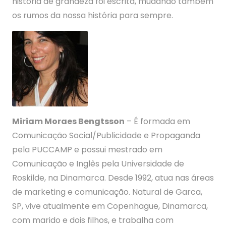
história de grandeza foi escrita, mudando também
os rumos da nossa história para sempre.
Miriam Moraes Bengtsson
– É formada em
Comunicação Social/Publicidade e Propaganda
pela PUCCAMP e possui mestrado em
Comunicação e Inglês pela Universidade de
Roskilde, na Dinamarca. Desde 1992, atua nas áreas
de marketing e comunicação. Natural de Garca,
SP, vive atualmente em Copenhague, Dinamarca,
com marido e dois filhos, e trabalha com