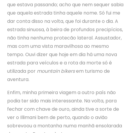
que estava passando; acho que nem sequer sabia
que aquela estrada tinha aquele nome. Só fui me
dar conta disso na volta, que foi durante o dia. A
estrada sinuosa, à beira de profundos precipícios,
não tinha nenhuma protecão lateral. Assustador,
mas com uma vista maravilhosa ao mesmo
tempo. Ouvi dizer que hoje em dia há uma nova
estrada para veículos e a rota da morte só é
utilizada por
mountain bikers
em turismo de
aventura.
Enfim, minha primeira viagem a outro país não
podia ter sido mais interessante. Na volta, para
fechar com chave de ouro, ainda tive a sorte de
ver o Illimani bem de perto, quando o avião
sobrevoou a montanha numa manhã ensolarada