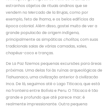
estranhos objetos de rituais andinos que se
vendem no Mercado de la Brujas, como por
exemplo, feto de lhama
,
e os belos edifícios da
época colonial. Além disso, gostei muito de ver a
grande populacão de origem indígena,
principalmente as simpáticas
cholitas
, com suas
tradicionais saias de várias camadas, xales,
chapéus-coco e tranças.
De La Paz fizemos pequenas excursões para áreas
próximas. Uma delas foi às ruínas arqueológicas de
Tiahuanaco, uma civilização anterior à civilizacão
Inca. De lá, seguimos até o Lago Titicaca, que está
na fronteira entre Bolívia e Peru. O Titicaca é tão
grande e profundo que até parece mar; é
realmente impressionante. Outra pequena