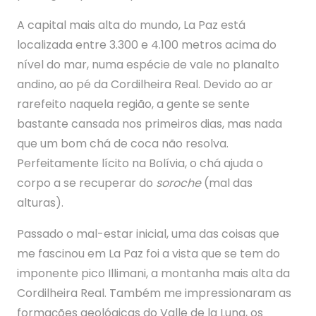
A capital mais alta do mundo, La Paz está
localizada entre 3.300 e 4.100 metros acima do
nível do mar, numa espécie de vale no planalto
andino, ao pé da Cordilheira Real. Devido ao ar
rarefeito naquela região, a gente se sente
bastante cansada nos primeiros dias, mas nada
que um bom chá de coca não resolva.
Perfeitamente lícito na Bolívia, o chá ajuda o
corpo a se recuperar do
soroche
(mal das
alturas).
Passado o mal-estar inicial, uma das coisas que
me fascinou em La Paz foi a vista que se tem do
imponente pico Illimani, a montanha mais alta da
Cordilheira Real. Também me impressionaram as
formações geológicas do Valle de la Luna, os