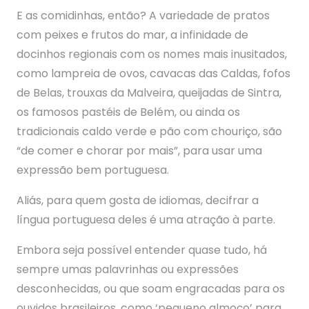
E as comidinhas, então? A variedade de pratos
com peixes e frutos do mar, a infinidade de
docinhos regionais com os nomes mais inusitados,
como lampreia de ovos, cavacas das Caldas, fofos
de Belas, trouxas da Malveira, queijadas de Sintra,
os famosos pastéis de Belém, ou ainda os
tradicionais caldo verde e pão com chouriço, são
“de comer e chorar por mais”, para usar uma
expressão bem portuguesa.
Aliás, para quem gosta de idiomas, decifrar a
língua portuguesa deles é uma atração à parte.
Embora seja possível entender quase tudo, há
sempre umas palavrinhas ou expressões
desconhecidas, ou que soam engracadas para os
ouvidos brasileiros, como ‘pequeno almoço’ para