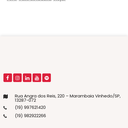
Rua Angra dos Reis, 220 – Marambaia Vinhedo/SP,
13287-072
(19) 997621420
(19) 982922266