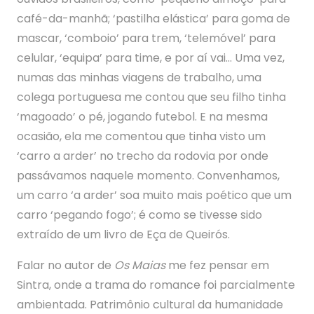
café-da-manhã; ‘pastilha elástica’ para goma de
mascar, ‘comboio’ para trem, ‘telemóvel’ para
celular, ‘equipa’ para time, e por aí vai… Uma vez,
numas das minhas viagens de trabalho, uma
colega portuguesa me contou que seu filho tinha
‘magoado’ o pé, jogando futebol. E na mesma
ocasião, ela me comentou que tinha visto um
‘carro a arder’ no trecho da rodovia por onde
passávamos naquele momento. Convenhamos,
um carro ‘a arder’ soa muito mais poético que um
carro ‘pegando fogo’; é como se tivesse sido
extraído de um livro de Eça de Queirós.
Falar no autor de
Os Maias
me fez pensar em
Sintra, onde a trama do romance foi parcialmente
ambientada. Patrimônio cultural da humanidade