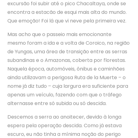
excursão foi subir até o pico Chacaltaya, onde se
encontra a estacão de esqui mais alta do mundo.
Que emoção! Foi lá que vi neve pela primeira vez.
Mas acho que o passeio mais emocionante
mesmo foram a ida e a volta de Coroico, na região
de Yungas, uma área de transição entre as serras
subandinas e o Amazonas, coberta por florestas.
Naquela época, automóveis, ônibus e caminhões
ainda utilizavam a perigosa Ruta de la Muerte – o
nome já diz tudo – cuja largura era suficiente para
apenas um veículo, fazendo com que o tráfego
alternasse entre só subida ou só descida.
Descemos a serra ao anoitecer, devido à longa
espera pela operação descida. Como já estava
escuro, eu não tinha a mínima noção do perigo