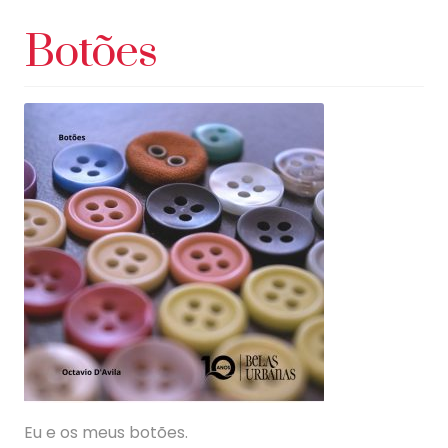
Botões
Eu e os meus botões.