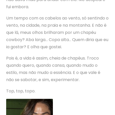
fui embora.
Um tempo com os cabelos ao vento, só sentindo o
vento, na cidade, na praia e na montanha. E não é
que lá, meus olhos brilharam por um chapéu
cowboy? Aba larga… Copa alta… Quem diria que eu
ia gostar? E olha que gostei.
Pois é, a vida é assim, cheia de chapéus. Troco
quando quero, quando cansa, quando mudo o
estilo, mas não mudo a essência. E o que vale é
não se sabotar, e sim, experimentar.
Top, top, topo.