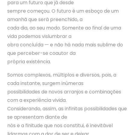
para um futuro que já desde
sempre começou. O futuro é um esboço de um
amanhã que será preenchido, a
cada dia, ao seu modo. Somente ao final de uma
vida podemos vislumbrar a
obra concluída — e não há nada mais sublime do
que perceber-se coautor da
própria existência.
Somos complexos, múltiplos e diversos, pois, a
cada instante, surgem inúmeras
possibilidades de novos arranjos e combinações
com a experiência vivida.
Considerando, assim, as infinitas possibilidades que
se apresentam diante de
nós e a finitude que nos constitui, é inevitável
lidarmos com a dor de ser e deixar