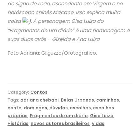
do signo de Leão, ascendente em Virgem e no
horóscopo chinês Macaco. Isso explica muita
coisa
. A personagem Gisa Luiza do
“Fragmentos de um diário” é uma homenagem a
suas duas avós – Giselda e Ana Luiza
Foto Adriana: Gilguzzo/Ofotografico.
Category:
Contos
Tags:
adriana chebabi
,
Belas Urbanas
,
caminhos
,
conto
,
domingos
,
dúvidas
,
escolhas
,
escolhas
próprias
,
Fragmentos de um diário
,
Gisa Luiza
,
Histórias
,
novos autores brasileiros
,
vidas