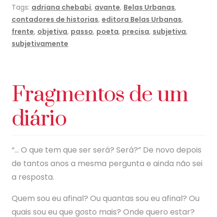
Tags:
adriana chebabi
,
avante
,
Belas Urbanas
,
contadores de historias
,
editora Belas Urbanas
,
frente
,
objetiva
,
passo
,
poeta
,
precisa
,
subjetiva
,
subjetivamente
Fragmentos de um
diário
“… O que tem que ser será? Será?” De novo depois
de tantos anos a mesma pergunta e ainda não sei
a resposta.
Quem sou eu afinal? Ou quantas sou eu afinal? Ou
quais sou eu que gosto mais? Onde quero estar?