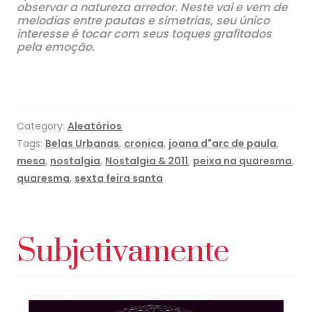
observar a natureza arredor. Neste vai e vem de
melodias entre pautas e simetrias, seu único
interesse é tocar com seus toques grafitados
pela emoção.
Category:
Aleatórios
Tags:
Belas Urbanas
,
cronica
,
joana d"arc de paula
,
mesa
,
nostalgia
,
Nostalgia & 2011
,
peixa na quaresma
,
quaresma
,
sexta feira santa
Subjetivamente