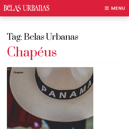
MENU
Tag:
Belas Urbanas
Chapéus