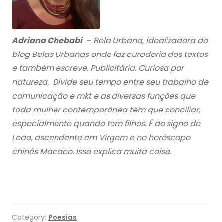
Adriana Chebabi
– Bela Urbana, idealizadora do
blog Belas Urbanas onde faz curadoria dos textos
e também escreve. Publicitária. Curiosa por
natureza. Divide seu tempo entre seu trabalho de
comunicação e mkt e as diversas funções que
toda mulher contemporânea tem que conciliar,
especialmente quando tem filhos. É do signo de
Leão, ascendente em Virgem e no horóscopo
chinês Macaco. Isso explica muita coisa
.
Category:
Poesias