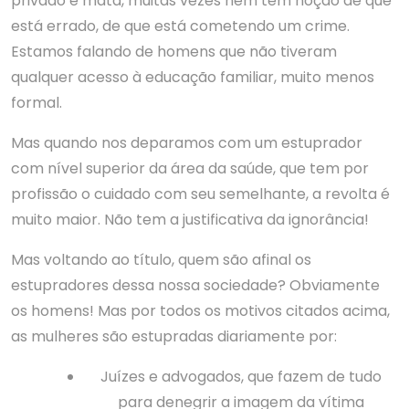
privado e mata, muitas vezes nem tem noção de que
está errado, de que está cometendo um crime.
Estamos falando de homens que não tiveram
qualquer acesso à educação familiar, muito menos
formal.
Mas quando nos deparamos com um estuprador
com nível superior da área da saúde, que tem por
profissão o cuidado com seu semelhante, a revolta é
muito maior. Não tem a justificativa da ignorância!
Mas voltando ao título, quem são afinal os
estupradores dessa nossa sociedade? Obviamente
os homens! Mas por todos os motivos citados acima,
as mulheres são estupradas diariamente por:
Juízes e advogados, que fazem de tudo
para denegrir a imagem da vítima