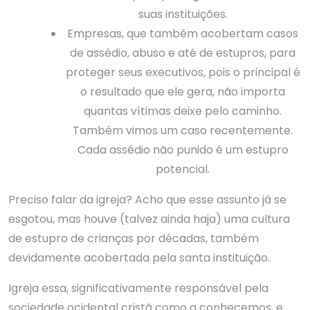
suas instituições.
Empresas, que também acobertam casos
de assédio, abuso e até de estupros, para
proteger seus executivos, pois o principal é
o resultado que ele gera, não importa
quantas vítimas deixe pelo caminho.
Também vimos um caso recentemente.
Cada assédio não punido é um estupro
potencial.
Preciso falar da igreja? Acho que esse assunto já se
esgotou, mas houve (talvez ainda haja) uma cultura
de estupro de crianças por décadas, também
devidamente acobertada pela santa instituição.
Igreja essa, significativamente responsável pela
sociedade ocidental cristã como a conhecemos, e