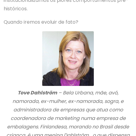
institucionalizamos os piores comportamentos pré-
históricos.
Quando iremos evoluir de fato?
Tove Dahlström
– Bela Urbana, mãe, avó,
namorada, ex-mulher, ex-namorada, sogra, e
administradora de empresas que atua como
coordenadora de marketing numa empresa de
embalagens. Finlandesa, morando no Brasil desde
criança, é uma menina Dahlström… o que dispensa