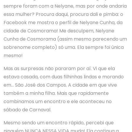
sempre foram com a Nelyane, mas por onde andaria
essa mulher? Procura daqui, procura dali e pimba: o
Facebook me mostra o perfil de Nelyane Cunha, da
cidade de Cosmorama! Me desculpem, Nelyane
Cunha de Cosmorama (assim mesmo parecendo um
sobrenome completo) só uma. Ela sempre foi única
mesmo!
Mas as surpresas não pararam por aí. Vi que ela
estava casada, com duas filhinhas lindas e morando
em… São José dos Campos. A cidade em que vive
também a minha filha. Mais que rapidamente
combinamos um encontro e ele aconteceu no
sábado de Carnaval.
Mesmo sendo um encontro rápido, percebi que
ninguém NUNCA NESSA VIDA muda! Ela continua a