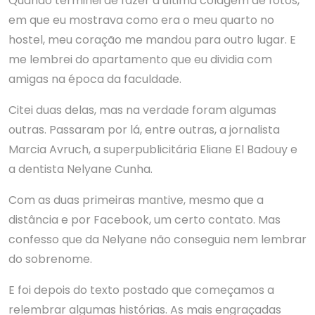
Quando terminei de fazer a última colagem de fotos,
em que eu mostrava como era o meu quarto no
hostel, meu coração me mandou para outro lugar. E
me lembrei do apartamento que eu dividia com
amigas na época da faculdade.
Citei duas delas, mas na verdade foram algumas
outras. Passaram por lá, entre outras, a jornalista
Marcia Avruch, a superpublicitária Eliane El Badouy e
a dentista Nelyane Cunha.
Com as duas primeiras mantive, mesmo que a
distância e por Facebook, um certo contato. Mas
confesso que da Nelyane não conseguia nem lembrar
do sobrenome.
E foi depois do texto postado que começamos a
relembrar algumas histórias. As mais engraçadas