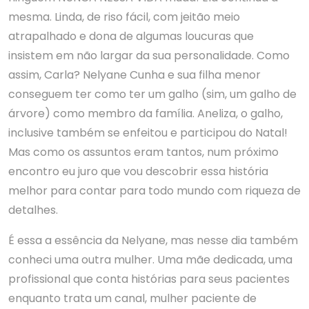
mesma. Linda, de riso fácil, com jeitão meio
atrapalhado e dona de algumas loucuras que
insistem em não largar da sua personalidade. Como
assim, Carla? Nelyane Cunha e sua filha menor
conseguem ter como ter um galho (sim, um galho de
árvore) como membro da família. Aneliza, o galho,
inclusive também se enfeitou e participou do Natal!
Mas como os assuntos eram tantos, num próximo
encontro eu juro que vou descobrir essa história
melhor para contar para todo mundo com riqueza de
detalhes.
É essa a essência da Nelyane, mas nesse dia também
conheci uma outra mulher. Uma mãe dedicada, uma
profissional que conta histórias para seus pacientes
enquanto trata um canal, mulher paciente de