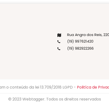
Rua Angra dos Reis, 2
(19) 997621420
(19) 982922266
am o conteúdo da lei 13.709/2018 LGPD -
Politíca de Priva
© 2023
Webtagger
. Todos os direitos reservados