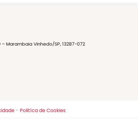
20 – Marambaia Vinhedo/SP, 13287-072
cidade
-
Politíca de Cookies