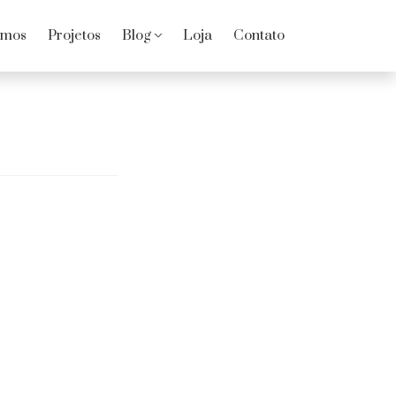
omos
Projetos
Blog
Loja
Contato