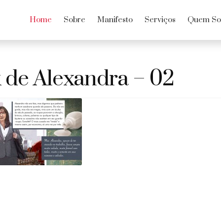
Home
Sobre
Manifesto
Serviços
Quem S
k de Alexandra – 02