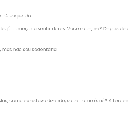
o pé esquerdo.
de, já começar a sentir dores. Você sabe, né? Depois de 
, mas não sou sedentária.
as, como eu estava dizendo, sabe como é, né? A terceira