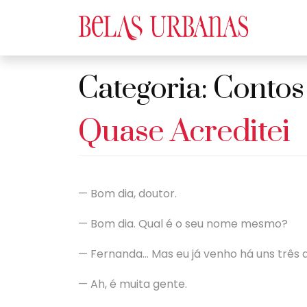
Categoria:
Contos
Quase Acreditei
— Bom dia, doutor.
— Bom dia. Qual é o seu nome mesmo?
— Fernanda… Mas eu já venho há uns três 
— Ah, é muita gente.