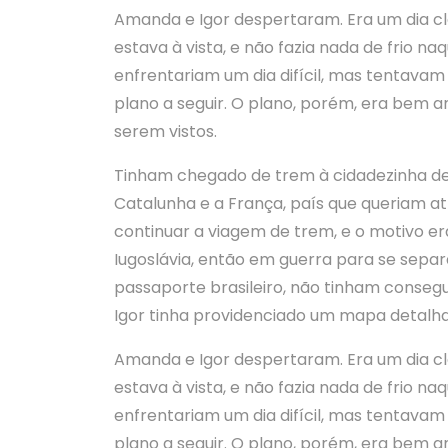
Amanda e Igor despertaram. Era um dia cla
estava à vista, e não fazia nada de frio n
enfrentariam um dia difícil, mas tentavam 
plano a seguir. O plano, porém, era bem 
serem vistos.
Tinham chegado de trem à cidadezinha de 
Catalunha e a França, país que queriam at
continuar a viagem de trem, e o motivo er
Iugoslávia, então em guerra para se sepa
passaporte brasileiro, não tinham consegu
Igor tinha providenciado um mapa detalh
Amanda e Igor despertaram. Era um dia cla
estava à vista, e não fazia nada de frio n
enfrentariam um dia difícil, mas tentavam 
plano a seguir. O plano, porém, era bem 