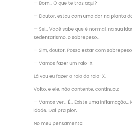
— Bom… O que te traz aqui?
— Doutor, estou com uma dor na planta d
— Sei… Você sabe que é normal, na sua ida
sedentarismo, o sobrepeso…
— Sim, doutor. Posso estar com sobrepeso
— Vamos fazer um raio-X.
Lá vou eu fazer o raio do raio-X.
Volto, e ele, não contente, continuou:
— Vamos ver… É… Existe uma inflamação… M
idade. Daí pra pior.
No meu pensamento: