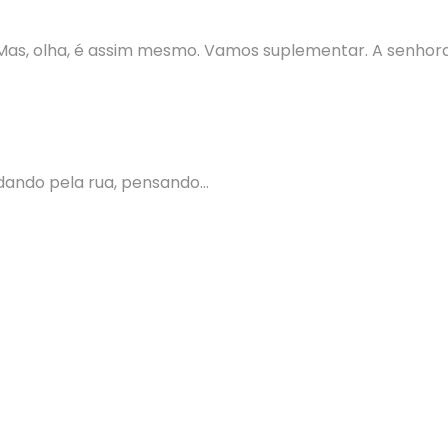
 Mas, olha, é assim mesmo. Vamos suplementar. A senhor
andando pela rua, pensando…