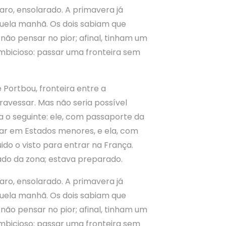
ro, ensolarado. A primavera já
aquela manhã. Os dois sabiam que
não pensar no pior; afinal, tinham um
ambicioso: passar uma fronteira sem
Portbou, fronteira entre a
ravessar. Mas não seria possível
a o seguinte: ele, com passaporte da
rar em Estados menores, e ela, com
ido o visto para entrar na França.
ado da zona; estava preparado.
ro, ensolarado. A primavera já
aquela manhã. Os dois sabiam que
não pensar no pior; afinal, tinham um
ambicioso: passar uma fronteira sem