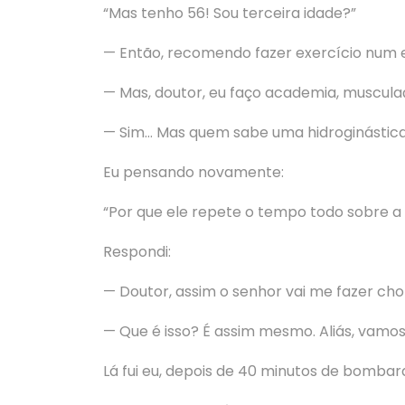
“Mas tenho 56! Sou terceira idade?”
— Então, recomendo fazer exercício num e
— Mas, doutor, eu faço academia, muscula
— Sim… Mas quem sabe uma hidroginástica?
Eu pensando novamente:
“Por que ele repete o tempo todo sobre a 
Respondi:
— Doutor, assim o senhor vai me fazer chora
— Que é isso? É assim mesmo. Aliás, vamos a
Lá fui eu, depois de 40 minutos de bombard