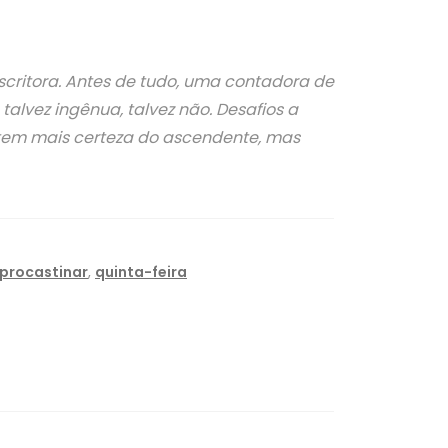
escritora. Antes de tudo, uma contadora de
alvez ingênua, talvez não. Desafios a
o tem mais certeza do ascendente, mas
procastinar
,
quinta-feira