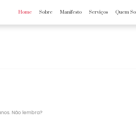
Home
Sobre
Manifesto
Serviços
Quem S
anos. Não lembra?