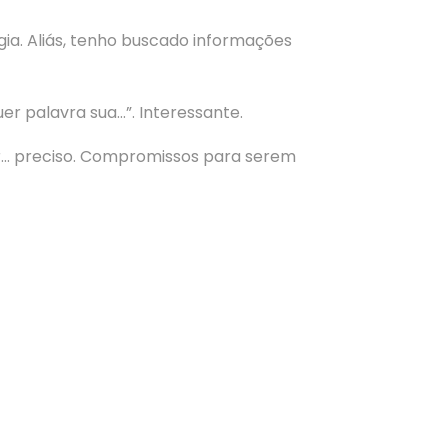
ia. Aliás, tenho buscado informações
er palavra sua…”. Interessante.
er… preciso. Compromissos para serem