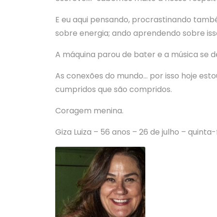
E eu aqui pensando, procrastinando també
sobre energia; ando aprendendo sobre isso
A máquina parou de bater e a música se des
As conexões do mundo… por isso hoje esto
cumpridos que são compridos.
Coragem menina.
Giza Luiza – 56 anos – 26 de julho – quinta-f