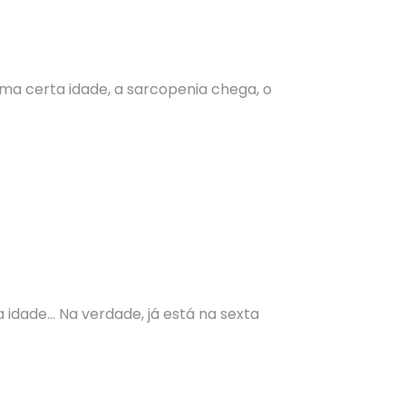
uma certa idade, a sarcopenia chega, o
 idade… Na verdade, já está na sexta