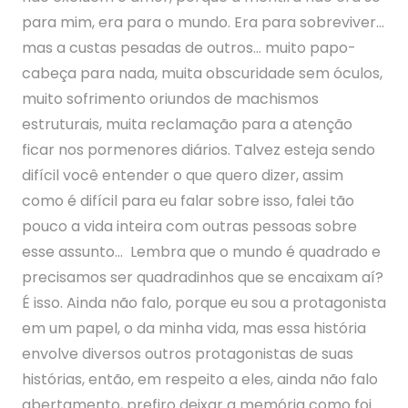
para mim, era para o mundo. Era para sobreviver…
mas a custas pesadas de outros… muito papo-
cabeça para nada, muita obscuridade sem óculos,
muito sofrimento oriundos de machismos
estruturais, muita reclamação para a atenção
ficar nos pormenores diários. Talvez esteja sendo
difícil você entender o que quero dizer, assim
como é difícil para eu falar sobre isso, falei tão
pouco a vida inteira com outras pessoas sobre
esse assunto… Lembra que o mundo é quadrado e
precisamos ser quadradinhos que se encaixam aí?
É isso. Ainda não falo, porque eu sou a protagonista
em um papel, o da minha vida, mas essa história
envolve diversos outros protagonistas de suas
histórias, então, em respeito a eles, ainda não falo
abertamento, prefiro deixar a memória como foi