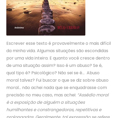
Escrever esse texto é provavelmente o mais difícil
da minha vida. Algumas situações são escondidas
por uma vida inteira. E quanto você cresce dentro
de uma situação assim? Isso é um abuso? Se é,
qual tipo é? Psicológico? Não sei se é… Abuso
moral talvez? Fui buscar o que se diz sobre abuso
moral… não achei nada que se enquadrasse com
precisão no meu caso, mas achei:
“Assédio moral
é a exposição de alguém a situações
humilhantes e constrangedoras, repetitivas e
prolongadas. Geralmente, tal expressão se refere