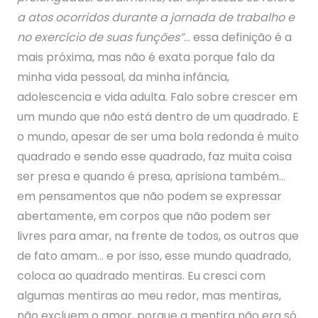
a atos ocorridos durante a jornada de trabalho e
no exercício de suas funções”
… essa definição é a
mais próxima, mas não é exata porque falo da
minha vida pessoal, da minha infância,
adolescencia e vida adulta. Falo sobre crescer em
um mundo que não está dentro de um quadrado. E
o mundo, apesar de ser uma bola redonda é muito
quadrado e sendo esse quadrado, faz muita coisa
ser presa e quando é presa, aprisiona também…
em pensamentos que não podem se expressar
abertamente, em corpos que não podem ser
livres para amar, na frente de todos, os outros que
de fato amam… e por isso, esse mundo quadrado,
coloca ao quadrado mentiras. Eu cresci com
algumas mentiras ao meu redor, mas mentiras,
não excluem o amor, porque a mentira não era só