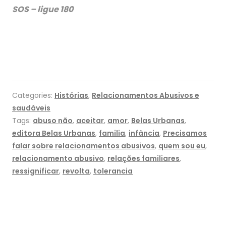
SOS – ligue 180
Categories:
Histórias
,
Relacionamentos Abusivos e
saudáveis
Tags:
abuso não
,
aceitar
,
amor
,
Belas Urbanas
,
editora Belas Urbanas
,
familia
,
infância
,
Precisamos
falar sobre relacionamentos abusivos
,
quem sou eu
,
relacionamento abusivo
,
relações familiares
,
ressignificar
,
revolta
,
tolerancia