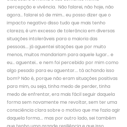
percepção e vivência. Não falarei, não hoje, não
agora… falarei só de mim… eu posso dizer que o
impacto negativo disso tudo que mais tenho
clareza, é um excesso de tolerância em diversas
situações intolerâveis para a maioria das
pessoas…. já aguentei sitações que por muito
menos, muitos mandariam para aquele lugar… e
eu… aguentei… e nem foi percebido por mim como
algo pesado para eu aguentar…. tá achando isso
bom? Não é, porque não eram situações positivas
para mim, ou seja, tinha medo de perder, tinha
medo de enfrentar, era mais fácil seguir daquela
forma sem novamente me revoltar, sem ter uma
consciência clara sobre o motivo que me fazia agir
daquela forma…. mas por outro lado, sei também
que tenho uma grande resiliência e que isso