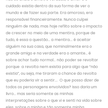
cuidado existia dentro da sua forma de ver o
mundo e de fazer sua parte. Era amoroso, era
responsável financeiramente. Nunca culpei
ninguém de nada, mas hoje reflito sobre o impacto
de crescer no meio de uma mentira, porque de
tudo, é essa a questão… a mentira…. é aceitar
alguém na sua casa, que nominalmente era o
grande amigo e na verdade era o amante… é
sobre achar tudo normal… não poder se revoltar
porque a revolta nem existia para algo que “não
existia”, ou seja, me tiraram a chance da revolta
que eu poderia vir a sentir…. O que posso dizer de
todos os personagens envolvidos? Isso daria um
livro… mas seria somente as minhas
interpretações sobre o que vi e senti na vida sobre
eles, sobre a minha e tão somente minha