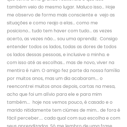
também veio do mesmo lugar. Maluco isso… Hoje
me observo de forma mais consciente e vejo as
situações e como reajo a elas… como me
posiciono… tudo tem haver com tudo… as vezes
acerto, as vezes não…. sou uma aprendiz. Consigo
entender todos os lados, todas as dores de todos
os lados dessas pessoas, e inclusive a minha. e
com isso até as escolhas… mas de novo, viver na
mentira é ruim. O amigo fez parte da nossa família
por muitos anos, mas um dia acabaram…. o
reencontrei muitos anos depois, cartas na mesa,
acho que foi um alívio para ele e para mim
também…. hoje nos vemos pouco, é casado e o
marido nitidamente tem ciúmes de mim… de fora é
fácil perceber….. cada qual com sua escolha e com
seus aprendizados. Só me lembro de uma frase